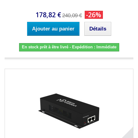
178,82 €
-26%
240,09 €
Ajouter au panier
Détails
En stock prêt à être livré - Expédition : Immédiate