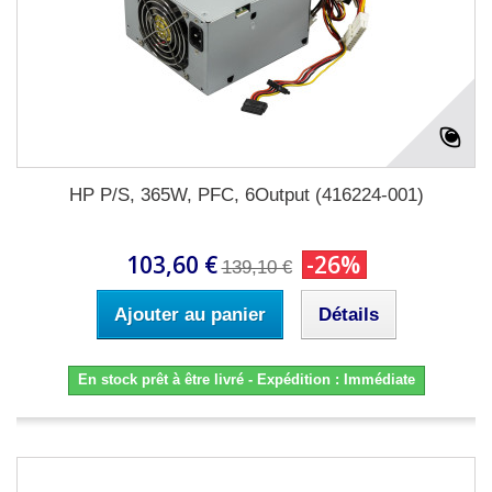
HP P/S, 365W, PFC, 6Output (416224-001)
103,60 €
-26%
139,10 €
Ajouter au panier
Détails
En stock prêt à être livré - Expédition : Immédiate