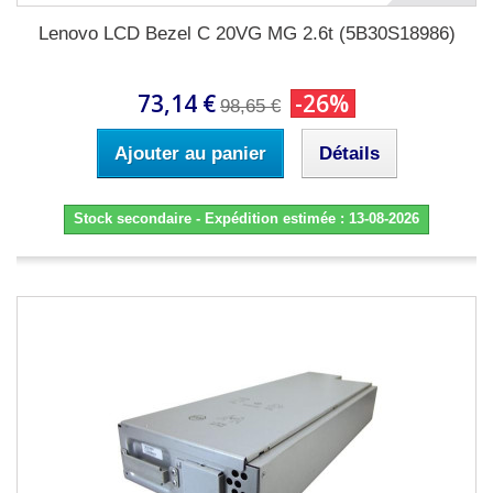
Lenovo LCD Bezel C 20VG MG 2.6t (5B30S18986)
73,14 €
-26%
98,65 €
Ajouter au panier
Détails
Stock secondaire - Expédition estimée : 13-08-2026