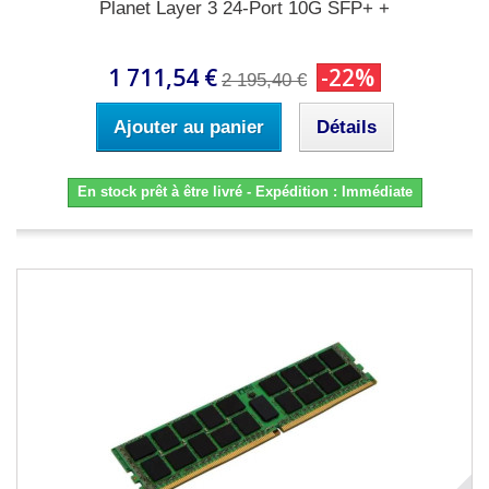
Planet Layer 3 24-Port 10G SFP+ +
1 711,54 €
-22%
2 195,40 €
Ajouter au panier
Détails
En stock prêt à être livré - Expédition : Immédiate