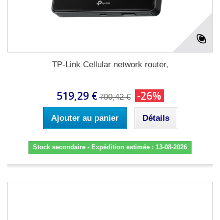
TP-Link Cellular network router,
519,29 €
-26%
700,42 €
Ajouter au panier
Détails
Stock secondaire - Expédition estimée : 13-08-2026