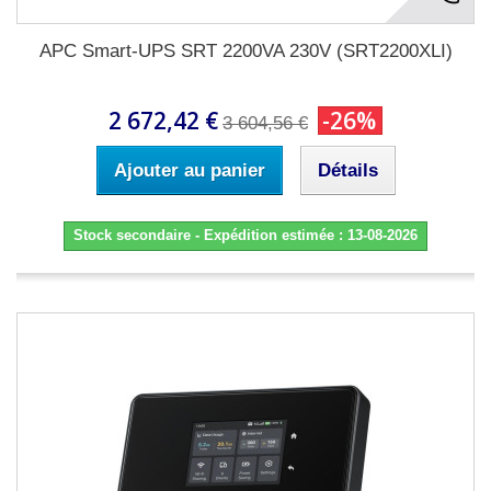
APC Smart-UPS SRT 2200VA 230V (SRT2200XLI)
2 672,42 €
-26%
3 604,56 €
Ajouter au panier
Détails
Stock secondaire - Expédition estimée : 13-08-2026