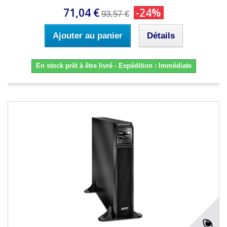
71,04 €
-24%
93,57 €
Ajouter au panier
Détails
En stock prêt à être livré - Expédition : Immédiate