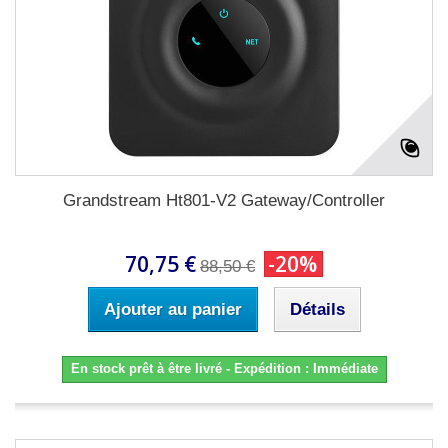
Grandstream Ht801-V2 Gateway/Controller
70,75 €
-20%
88,50 €
Ajouter au panier
Détails
En stock prêt à être livré - Expédition : Immédiate