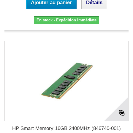
Ajouter au panier
Détails
En stock - Expédition immédiate
HP Smart Memory 16GB 2400MHz (846740-001)