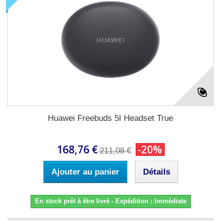
Huawei Freebuds 5I Headset True
168,76 €
-20%
211,08 €
Ajouter au panier
Détails
En stock prêt à être livré - Expédition : Immédiate