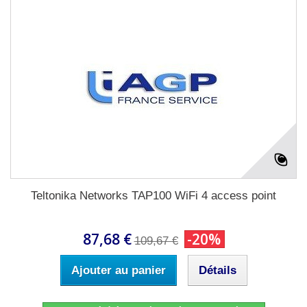
Teltonika Networks TAP100 WiFi 4 access point
87,68 €
-20%
109,67 €
Ajouter au panier
Détails