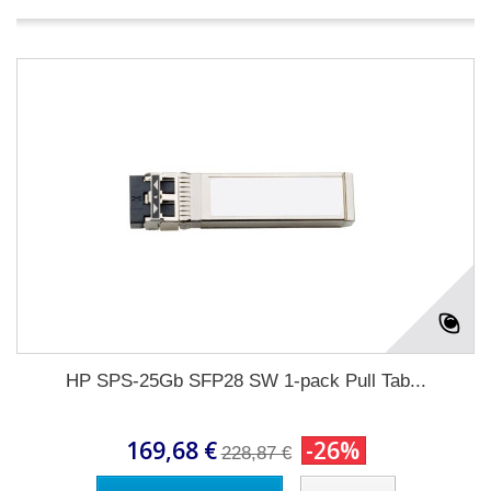
HP SPS-25Gb SFP28 SW 1-pack Pull Tab...
169,68 €
-26%
228,87 €