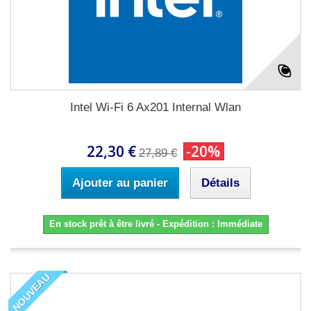
Intel Wi-Fi 6 Ax201 Internal Wlan
22,30 €
-20%
27,89 €
Ajouter au panier
Détails
En stock prêt à être livré - Expédition : Immédiate
NOUVEAU