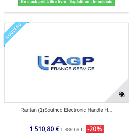
En stock prêt à être livré - Expédition : Immédiate
NOUVEAU
Raritan (1)Southco Electronic Handle H...
1 510,80 €
-20%
1 889,69 €