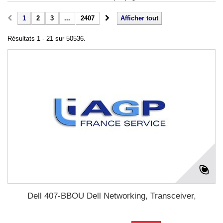
1
2
3
...
2407
Afficher tout
Résultats 1 - 21 sur 50536.
Dell 407-BBOU Dell Networking, Transceiver,