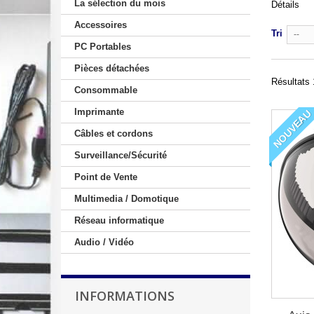
La sélection du mois
Détails
Accessoires
Tri
--
PC Portables
Pièces détachées
Résultats 
Consommable
Imprimante
NOUVEAU
Câbles et cordons
Surveillance/Sécurité
Point de Vente
Multimedia / Domotique
Réseau informatique
Audio / Vidéo
INFORMATIONS