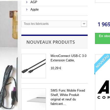
AGP
Apple
1 969
Tous les fabricants
En stoc
NOUVEAUX PRODUITS
NOUVEAU
MicroConnect USB-C 3.0
Extension Cable,
10,29 €
SMS Func Mobile Fixed
Shelf, White Produit
original et neuf du
fabricant...