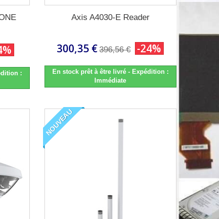
HONE
Axis A4030-E Reader
300,35 €
-24%
4%
396,56 €
En stock prêt à être livré - Expédition :
dition :
Immédiate
NOUVEAU