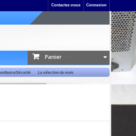
Contactez-nous
Connexion
Panier
(vide)
veillance/Sécurité
La sélection du mois