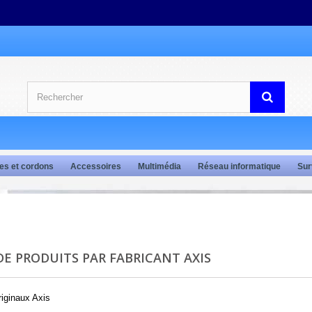
es et cordons
Accessoires
Multimédia
Réseau informatique
Sur
DE PRODUITS PAR FABRICANT AXIS
riginaux Axis