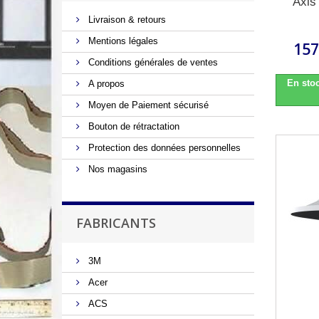
Axi
Livraison & retours
Mentions légales
157
Conditions générales de ventes
En stoc
A propos
Moyen de Paiement sécurisé
Bouton de rétractation
Protection des données personnelles
Nos magasins
FABRICANTS
3M
Acer
ACS