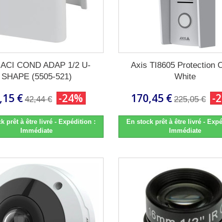
 ACI COND ADAP 1/2 U-
Axis TI8605 Protection 
SHAPE (5505-521)
White
,15 €
-24%
170,45 €
-
42,44 €
225,05 €
k prêt à être livré - Expédition :
En stock prêt à être livré - Expé
Immédiate
Immédiate