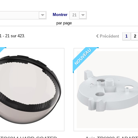
Montrer
21
par page
1 - 21 sur 423.
Précédent
1
2
NOUVEAU