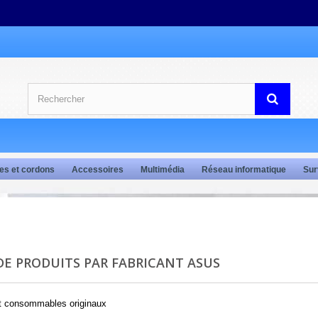
es et cordons
Accessoires
Multimédia
Réseau informatique
Sur
 DE PRODUITS PAR FABRICANT ASUS
et consommables originaux