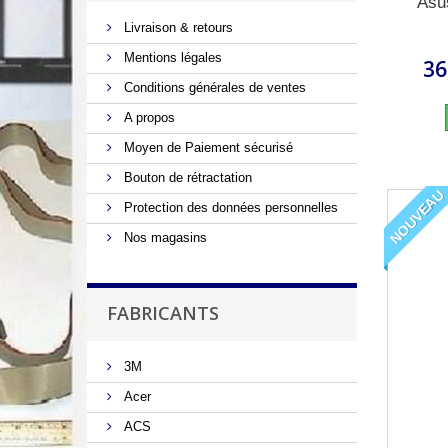
Asu
Livraison & retours
Mentions légales
36
Conditions générales de ventes
A propos
Moyen de Paiement sécurisé
Bouton de rétractation
NOUVEAU
Protection des données personnelles
Nos magasins
FABRICANTS
3M
Acer
ACS