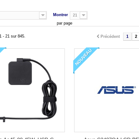
Montrer
21
par page
1 - 21 sur 845.
Précédent
1
2
NOUVEAU