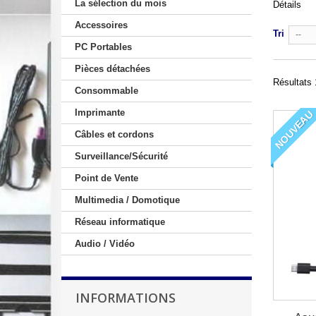
La sélection du mois
Détails
Accessoires
Tri
--
PC Portables
Pièces détachées
Résultats 
Consommable
Imprimante
NOUVEAU
Câbles et cordons
Surveillance/Sécurité
Point de Vente
Multimedia / Domotique
Réseau informatique
Audio / Vidéo
INFORMATIONS