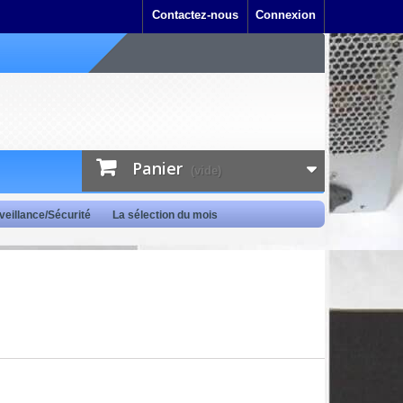
Contactez-nous
Connexion
Panier
(vide)
veillance/Sécurité
La sélection du mois