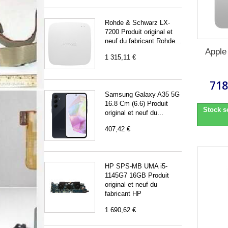
Rohde & Schwarz LX-
7200 Produit original et
neuf du fabricant Rohde...
Apple
1 315,11 €
718
Samsung Galaxy A35 5G
16.8 Cm (6.6) Produit
Stock s
original et neuf du...
407,42 €
HP SPS-MB UMA i5-
1145G7 16GB Produit
original et neuf du
fabricant HP
1 690,62 €