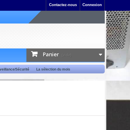
Contactez-nous
Connexion
Panier
(vide)
veillance/Sécurité
La sélection du mois