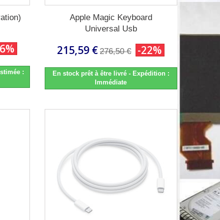
ation)
Apple Magic Keyboard
Universal Usb
26%
215,59 €
-22%
276,50 €
stimée :
En stock prêt à être livré - Expédition :
Immédiate