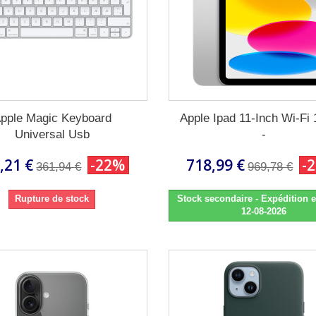
pple Magic Keyboard
Apple Ipad 11-Inch Wi-Fi
Universal Usb
-
,21 €
-22%
718,99 €
-
361,94 €
969,78 €
Rupture de stock
Stock secondaire - Expédition e
12-08-2026