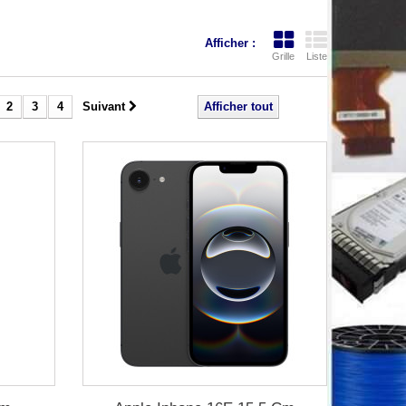
Afficher :
Grille
Liste
2
3
4
Suivant
Afficher tout