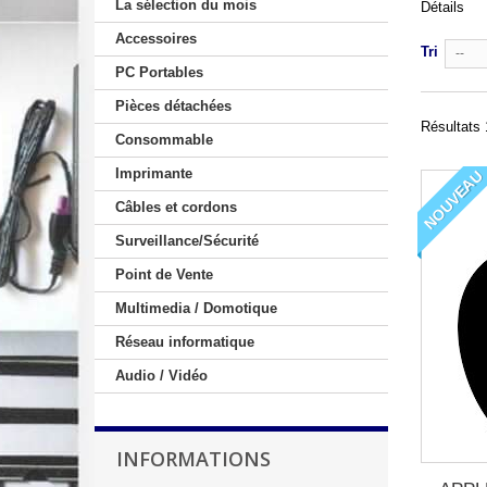
La sélection du mois
Détails
Accessoires
Tri
--
PC Portables
Pièces détachées
Résultats 
Consommable
Imprimante
NOUVEAU
Câbles et cordons
Surveillance/Sécurité
Point de Vente
Multimedia / Domotique
Réseau informatique
Audio / Vidéo
INFORMATIONS