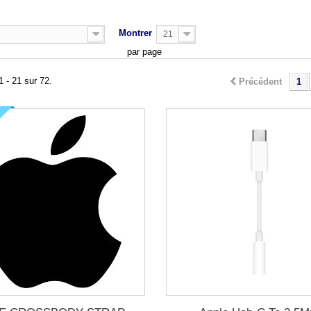
Montrer
21
par page
1 - 21 sur 72.
Précédent
1