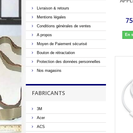
APPL
Livraison & retours
Mentions légales
75
Conditions générales de ventes
En s
A propos
Moyen de Paiement sécurisé
Bouton de rétractation
Protection des données personnelles
Nos magasins
FABRICANTS
3M
Acer
ACS