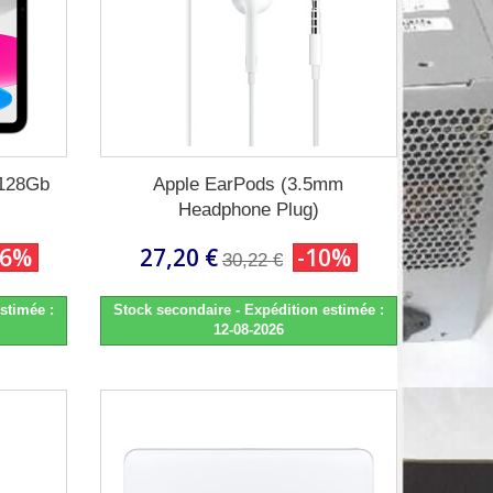
 128Gb
Apple EarPods (3.5mm
Headphone Plug)
26%
27,20 €
-10%
30,22 €
stimée :
Stock secondaire - Expédition estimée :
12-08-2026