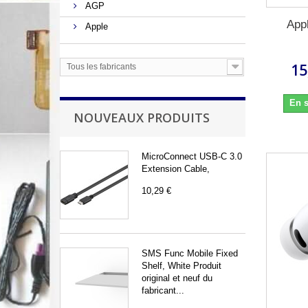
AGP
App
Apple
15
Tous les fabricants
En s
NOUVEAUX PRODUITS
MicroConnect USB-C 3.0
Extension Cable,
10,29 €
SMS Func Mobile Fixed
Shelf, White Produit
original et neuf du
fabricant...