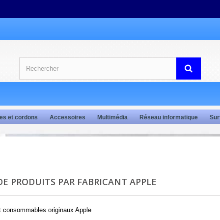
es et cordons
Accessoires
Multimédia
Réseau informatique
Sur
 DE PRODUITS PAR FABRICANT APPLE
et consommables originaux Apple