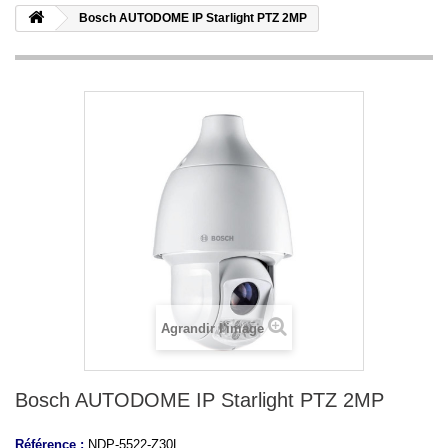
Bosch AUTODOME IP Starlight PTZ 2MP
Agrandir l'image
Bosch AUTODOME IP Starlight PTZ 2MP
Référence :
NDP-5522-Z30L