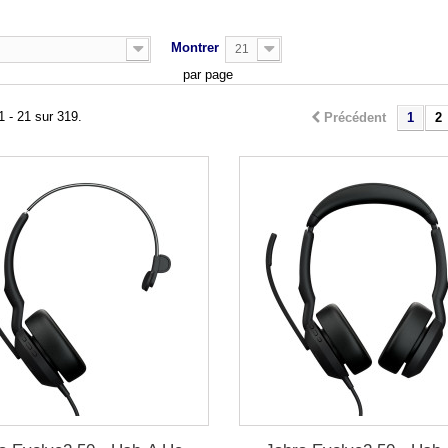
Montrer
21
par page
1 - 21 sur 319.
Précédent
1
2