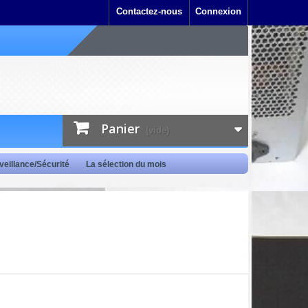
Contactez-nous
Connexion
Panier
(vide)
veillance/Sécurité
La sélection du mois