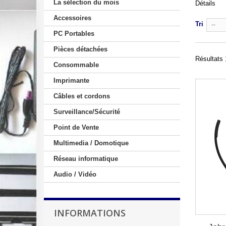
La sélection du mois
Détails
Accessoires
Tri
--
PC Portables
Pièces détachées
Résultats 
Consommable
Imprimante
Câbles et cordons
Surveillance/Sécurité
Point de Vente
Multimedia / Domotique
Réseau informatique
Audio / Vidéo
INFORMATIONS