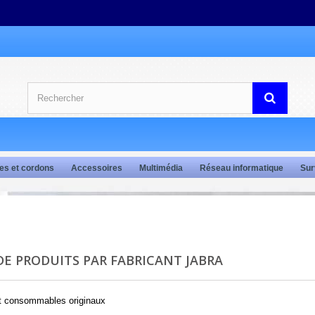
es et cordons
Accessoires
Multimédia
Réseau informatique
Sur
 DE PRODUITS PAR FABRICANT JABRA
et consommables originaux