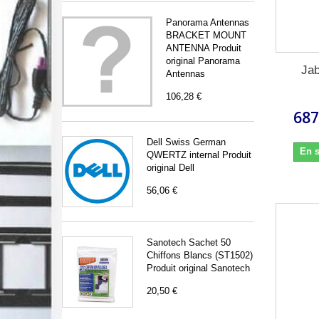
Panorama Antennas
BRACKET MOUNT
ANTENNA Produit
original Panorama
Ja
Antennas
106,28 €
687
Dell Swiss German
En s
QWERTZ internal Produit
original Dell
56,06 €
Sanotech Sachet 50
Chiffons Blancs (ST1502)
Produit original Sanotech
20,50 €