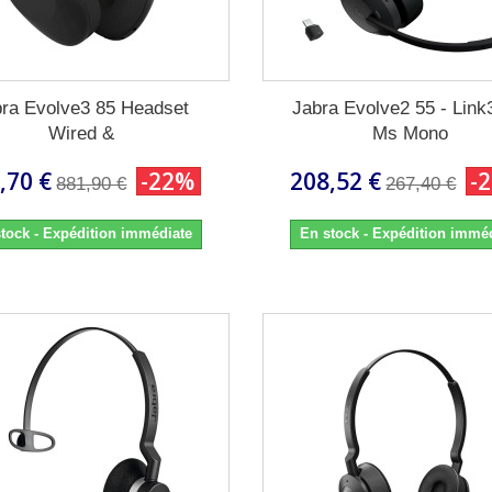
bra Evolve3 85 Headset
Jabra Evolve2 55 - Lin
Wired &
Ms Mono
,70 €
-22%
208,52 €
-
881,90 €
267,40 €
tock - Expédition immédiate
En stock - Expédition immé