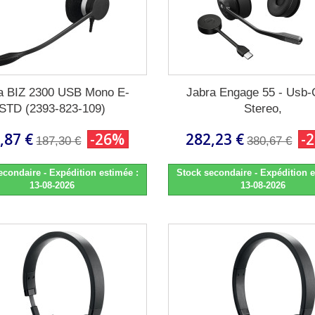
a BIZ 2300 USB Mono E-
Jabra Engage 55 - Usb
STD (2393-823-109)
Stereo,
,87 €
-26%
282,23 €
-
187,30 €
380,67 €
econdaire - Expédition estimée :
Stock secondaire - Expédition e
13-08-2026
13-08-2026