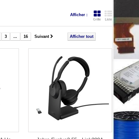
Afficher :
Grille
Liste
3
...
16
Suivant
Afficher tout