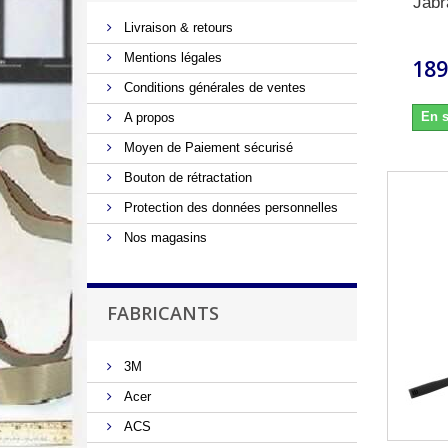
Jabr
Livraison & retours
Mentions légales
189
Conditions générales de ventes
En s
A propos
Moyen de Paiement sécurisé
Bouton de rétractation
Protection des données personnelles
Nos magasins
FABRICANTS
3M
Acer
ACS