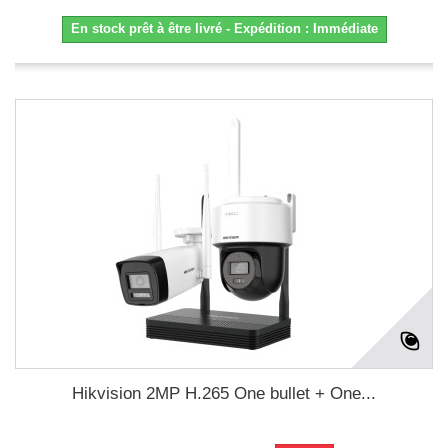
En stock prêt à être livré - Expédition : Immédiate
Hikvision 2MP H.265 One bullet + One...