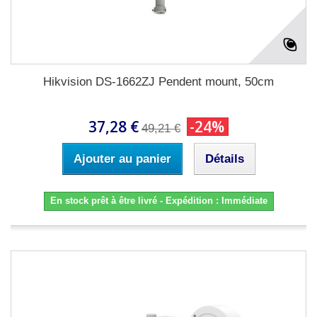
Hikvision DS-1662ZJ Pendent mount, 50cm
37,28 €
-24%
49,21 €
Ajouter au panier
Détails
En stock prêt à être livré - Expédition : Immédiate