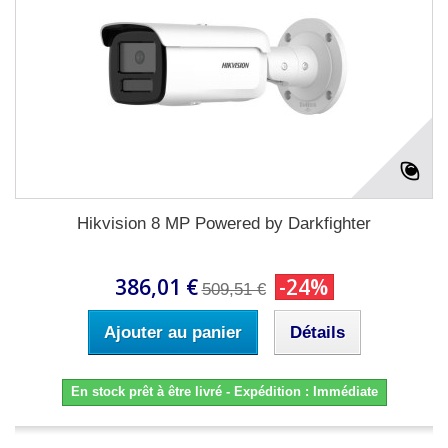
Hikvision 8 MP Powered by Darkfighter
386,01 €
-24%
509,51 €
Ajouter au panier
Détails
En stock prêt à être livré - Expédition : Immédiate