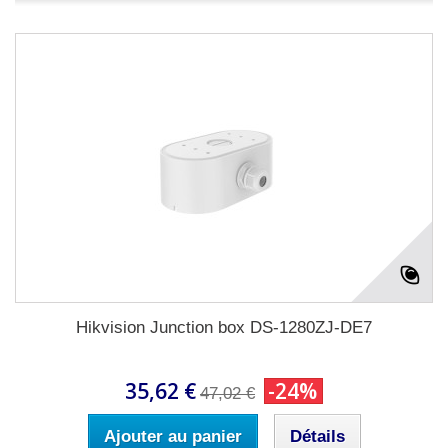
Hikvision Junction box DS-1280ZJ-DE7
35,62 €
-24%
47,02 €
Ajouter au panier
Détails