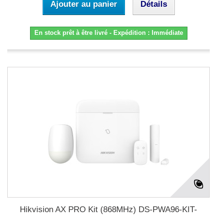
Ajouter au panier
Détails
En stock prêt à être livré - Expédition : Immédiate
Hikvision AX PRO Kit (868MHz) DS-PWA96-KIT-