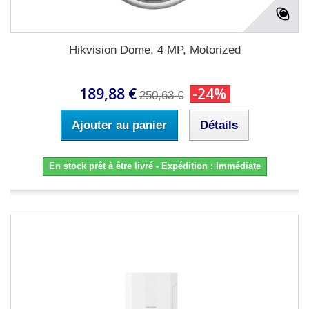
Hikvision Dome, 4 MP, Motorized
189,88 €
-24%
250,63 €
Ajouter au panier
Détails
En stock prêt à être livré - Expédition : Immédiate