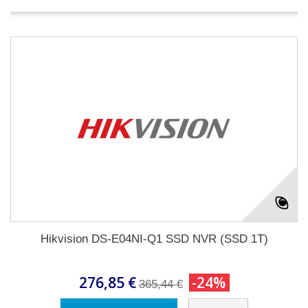
Hikvision DS-E04NI-Q1 SSD NVR (SSD 1T)
276,85 €
-24%
365,44 €