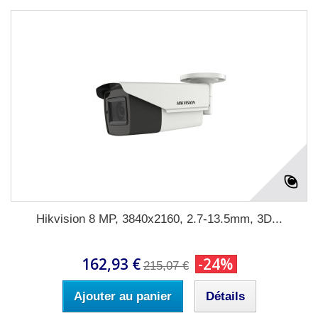
Hikvision 8 MP, 3840x2160, 2.7-13.5mm, 3D...
162,93 €
-24%
215,07 €
Ajouter au panier
Détails