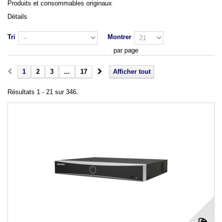
Produits et consommables originaux
Détails
Tri
Montrer
par page
1
2
3
...
17
Afficher tout
Résultats 1 - 21 sur 346.