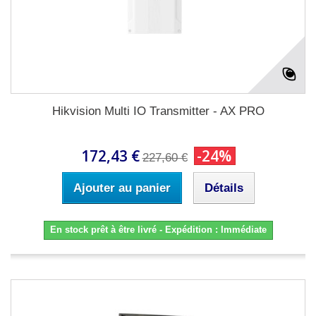
Hikvision Multi IO Transmitter - AX PRO
172,43 €
-24%
227,60 €
Ajouter au panier
Détails
En stock prêt à être livré - Expédition : Immédiate