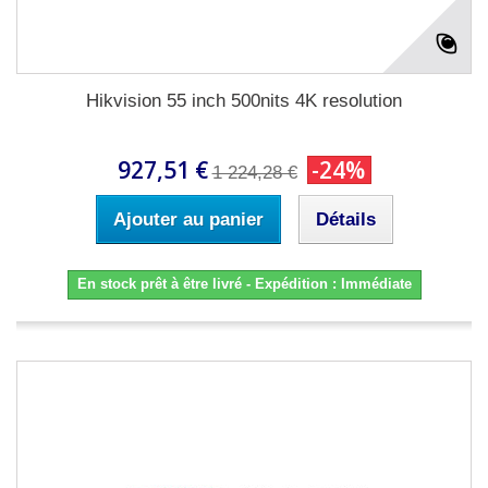
Hikvision 55 inch 500nits 4K resolution
927,51 €
-24%
1 224,28 €
Ajouter au panier
Détails
En stock prêt à être livré - Expédition : Immédiate