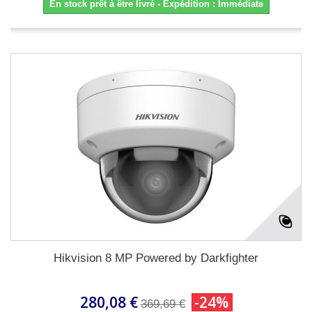
En stock prêt à être livré - Expédition : Immédiate
Hikvision 8 MP Powered by Darkfighter
280,08 €
-24%
369,69 €