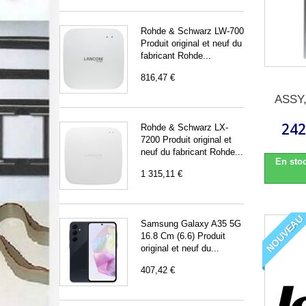
Rohde & Schwarz LW-700
Produit original et neuf du
fabricant Rohde...
816,47 €
ASSY
242
Rohde & Schwarz LX-
7200 Produit original et
neuf du fabricant Rohde...
En stoc
1 315,11 €
NOUVEAU
Samsung Galaxy A35 5G
16.8 Cm (6.6) Produit
original et neuf du...
407,42 €