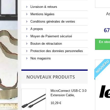
Livraison & retours
A
Mentions légales
Conditions générales de ventes
67
A propos
Moyen de Paiement sécurisé
En stoc
Bouton de rétractation
Protection des données personnelles
Nos magasins
NOUVEAU
NOUVEAUX PRODUITS
MicroConnect USB-C 3.0
Extension Cable,
10,29 €