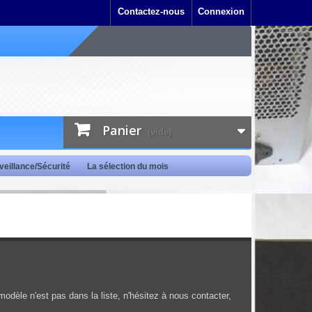
Contactez-nous
Connexion
Panier
(vide)
veillance/Sécurité
La sélection du mois
 modèle n'est pas dans la liste, n'hésitez à nous contacter,