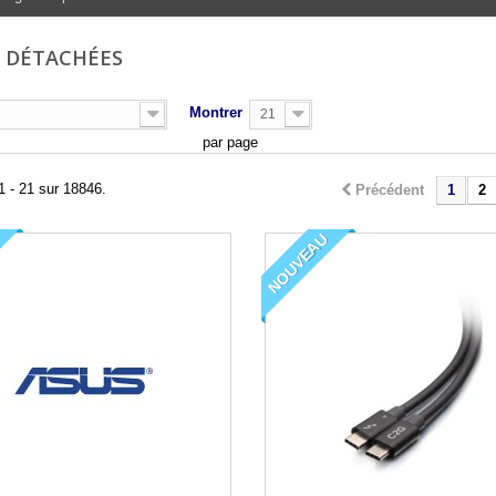
S DÉTACHÉES
Montrer
21
par page
1 - 21 sur 18846.
Précédent
1
2
NOUVEAU