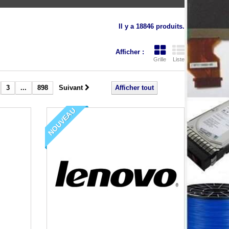
Il y a 18846 produits.
Afficher :
Grille
Liste
3
...
898
Suivant
Afficher tout
NOUVEAU