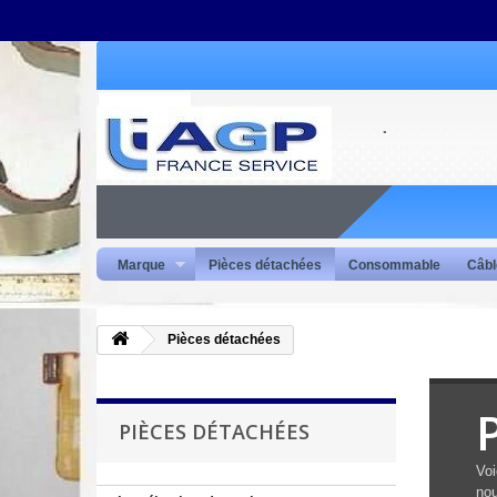
Marque
Pièces détachées
Consommable
Câbl
Pièces détachées
PIÈCES DÉTACHÉES
Voi
nou