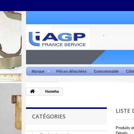
Marque
Pièces détachées
Consommable
Câbl
Hanwha
LISTE
CATÉGORIES
Produits 
Détails