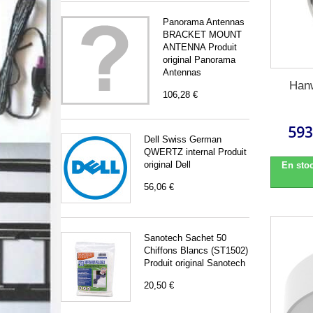
Panorama Antennas
BRACKET MOUNT
ANTENNA Produit
original Panorama
Antennas
Han
106,28 €
593
Dell Swiss German
QWERTZ internal Produit
original Dell
En stoc
56,06 €
Sanotech Sachet 50
Chiffons Blancs (ST1502)
Produit original Sanotech
20,50 €