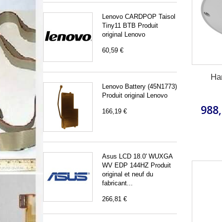
Lenovo CARDPOP Taisol
Tiny11 BTB Produit
original Lenovo
60,59 €
Ha
Lenovo Battery (45N1773)
Produit original Lenovo
988,
166,19 €
Asus LCD 18.0' WUXGA
WV EDP 144HZ Produit
original et neuf du
fabricant...
266,81 €