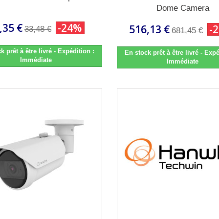
Dome Camera
,35 €
-24%
516,13 €
-
33,48 €
681,45 €
k prêt à être livré - Expédition :
En stock prêt à être livré - Expé
Immédiate
Immédiate