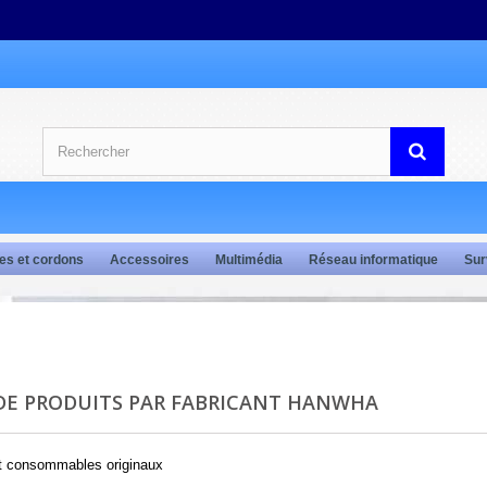
es et cordons
Accessoires
Multimédia
Réseau informatique
Sur
 DE PRODUITS PAR FABRICANT HANWHA
et consommables originaux