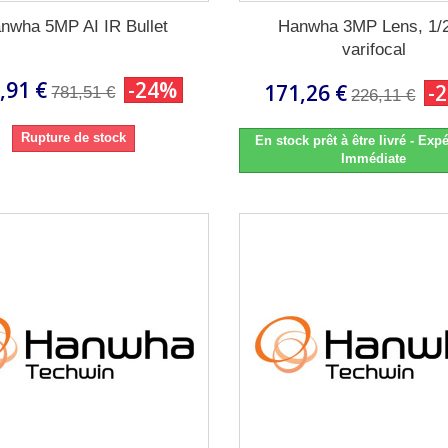
nwha 5MP AI IR Bullet
Hanwha 3MP Lens, 1/2
varifocal
,91 €
-24%
171,26 €
-
781,51 €
226,11 €
Rupture de stock
En stock prêt à être livré - Expé
Immédiate