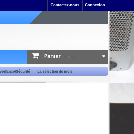
Contactez-nous
Connexion
Panier
(vide)
veillance/Sécurité
La sélection du mois