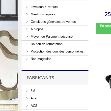
Livraison & retours
25
Mentions légales
Conditions générales de ventes
En stoc
A propos
Moyen de Paiement sécurisé
Bouton de rétractation
Protection des données personnelles
Nos magasins
FABRICANTS
3M
Acer
ACS