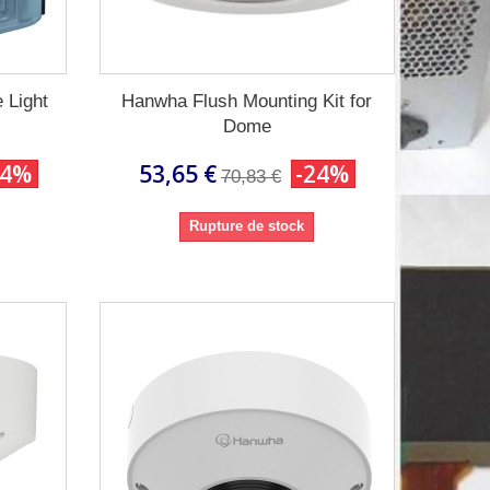
 Light
Hanwha Flush Mounting Kit for
Dome
24%
53,65 €
-24%
70,83 €
Rupture de stock