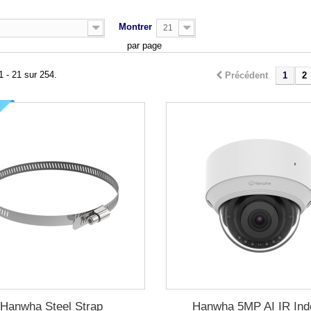
Montrer
21
par page
1 - 21 sur 254.
Précédent
1
2
Hanwha Steel Strap
Hanwha 5MP AI IR Ind