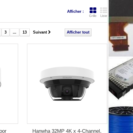
Afficher :
Grille
Liste
3
...
13
Suivant
Afficher tout
oor
Hanwha 32MP 4K x 4-Channel,