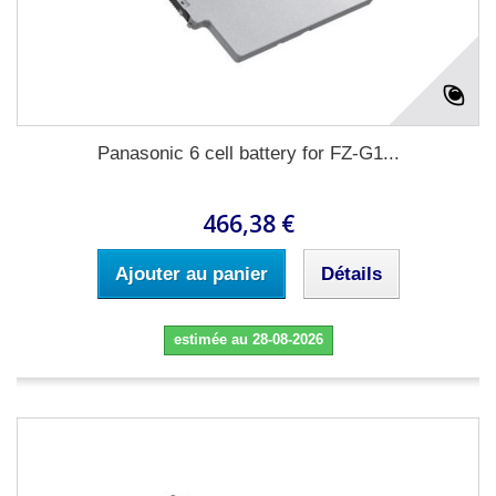
Panasonic 6 cell battery for FZ-G1...
466,38 €
Ajouter au panier
Détails
estimée au 28-08-2026