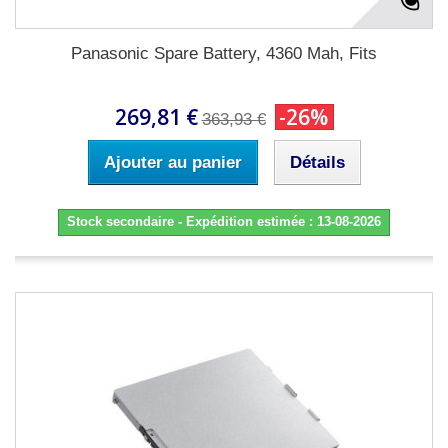
Panasonic Spare Battery, 4360 Mah, Fits
269,81 €
-26%
363,93 €
Ajouter au panier
Détails
Stock secondaire - Expédition estimée : 13-08-2026