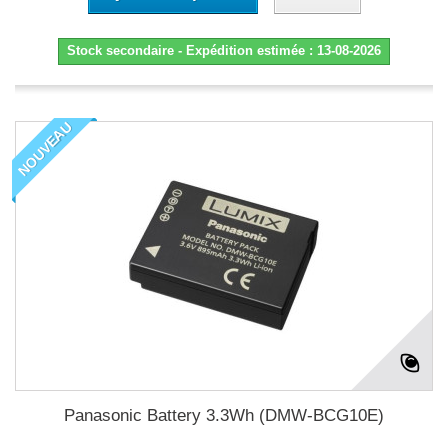
Stock secondaire - Expédition estimée : 13-08-2026
NOUVEAU
Panasonic Battery 3.3Wh (DMW-BCG10E)