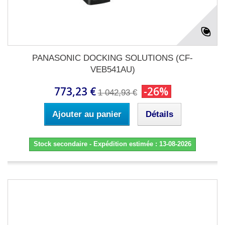
PANASONIC DOCKING SOLUTIONS (CF-
VEB541AU)
773,23 €
-26%
1 042,93 €
Ajouter au panier
Détails
Stock secondaire - Expédition estimée : 13-08-2026