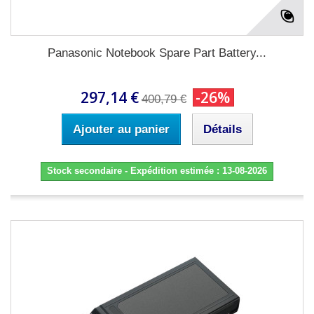
Panasonic Notebook Spare Part Battery...
297,14 €
-26%
400,79 €
Ajouter au panier
Détails
Stock secondaire - Expédition estimée : 13-08-2026