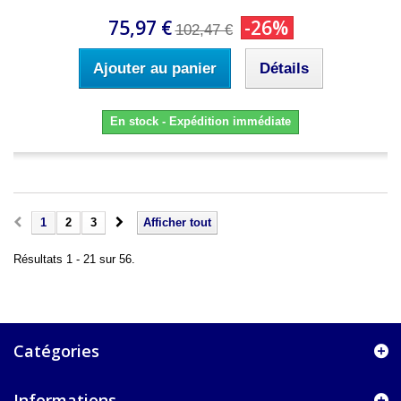
75,97 €
-26%
102,47 €
Ajouter au panier
Détails
En stock - Expédition immédiate
1
2
3
Afficher tout
Résultats 1 - 21 sur 56.
Catégories
Informations