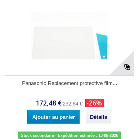
Panasonic Replacement protective film...
172,48 €
-26%
232,64 €
Ajouter au panier
Détails
Stock secondaire - Expédition estimée : 13-08-2026