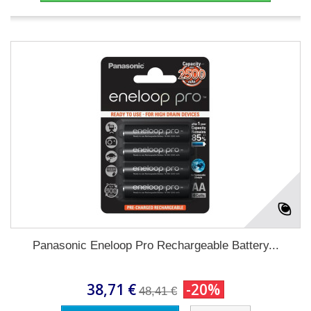
Panasonic Eneloop Pro Rechargeable Battery...
38,71 €
-20%
48,41 €