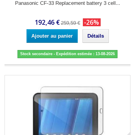
Panasonic CF-33 Replacement battery 3 cell...
192,46 €
-26%
259,59 €
Ajouter au panier
Détails
Stock secondaire - Expédition estimée : 13-08-2026