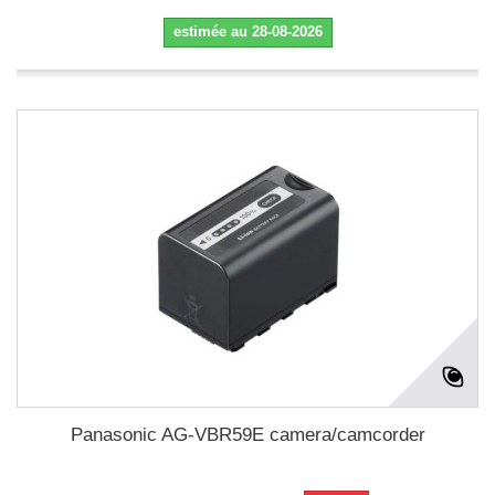
estimée au 28-08-2026
Panasonic AG-VBR59E camera/camcorder