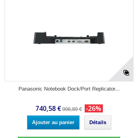
Panasonic Notebook Dock/Port Replicator...
740,58 €
-26%
998,89 €
Ajouter au panier
Détails