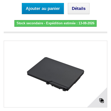
Ajouter au panier
Détails
Stock secondaire - Expédition estimée : 13-08-2026