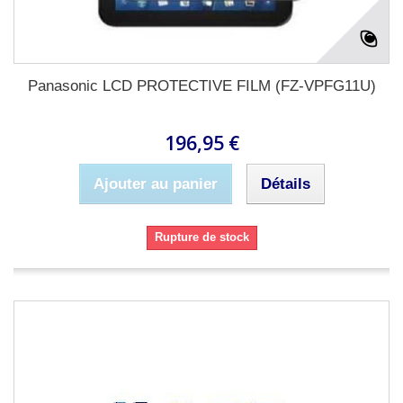
Panasonic LCD PROTECTIVE FILM (FZ-VPFG11U)
196,95 €
Ajouter au panier
Détails
Rupture de stock