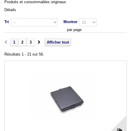
Produits et consommables originaux
Détails
Tri
Montrer
par page
1
2
3
Afficher tout
Résultats 1 - 21 sur 56.