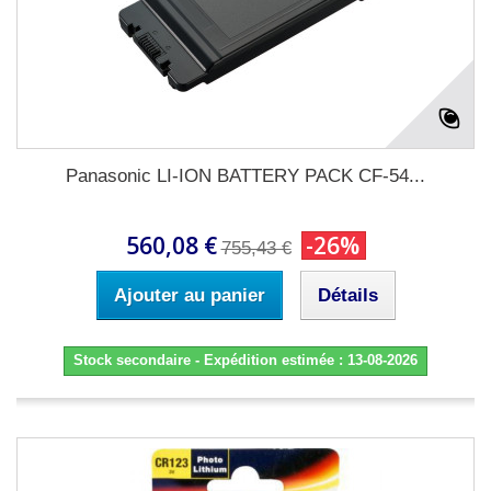
Panasonic LI-ION BATTERY PACK CF-54...
560,08 €
-26%
755,43 €
Ajouter au panier
Détails
Stock secondaire - Expédition estimée : 13-08-2026