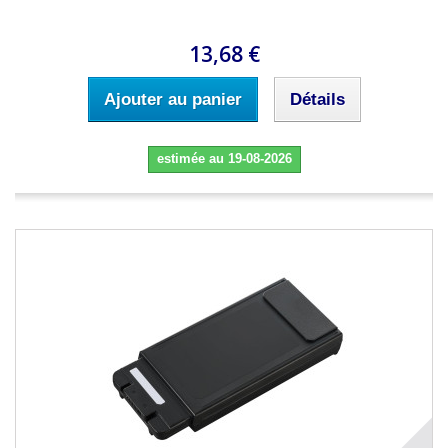
13,68 €
Ajouter au panier
Détails
estimée au 19-08-2026