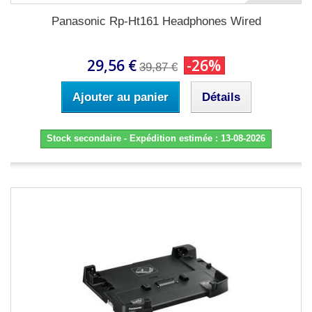
Panasonic Rp-Ht161 Headphones Wired
29,56 €
-26%
39,87 €
Ajouter au panier
Détails
Stock secondaire - Expédition estimée : 13-08-2026