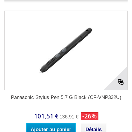
Panasonic Stylus Pen 5.7 G Black (CF-VNP332U)
101,51 €
-26%
136,91 €
Ajouter au panier
Détails