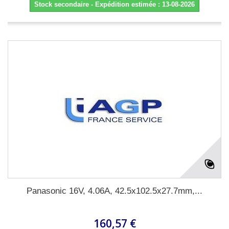
Stock secondaire - Expédition estimée : 13-08-2026
Panasonic 16V, 4.06A, 42.5x102.5x27.7mm,...
160,57 €