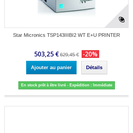
Star Micronics TSP143IIIBI2 WT E+U PRINTER
503,25 €
-20%
629,45 €
Ajouter au panier
Détails
En stock prêt à être livré - Expédition : Immédiate