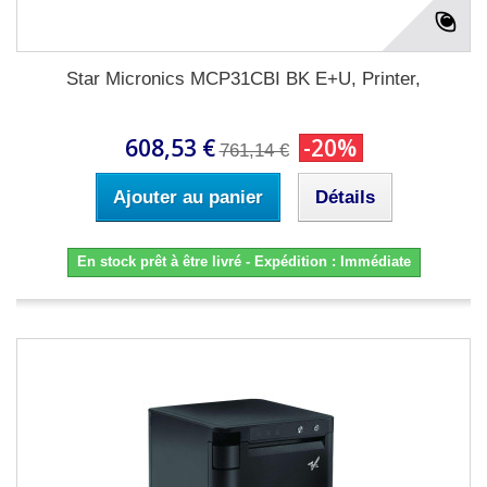
Star Micronics MCP31CBI BK E+U, Printer,
608,53 €
-20%
761,14 €
Ajouter au panier
Détails
En stock prêt à être livré - Expédition : Immédiate