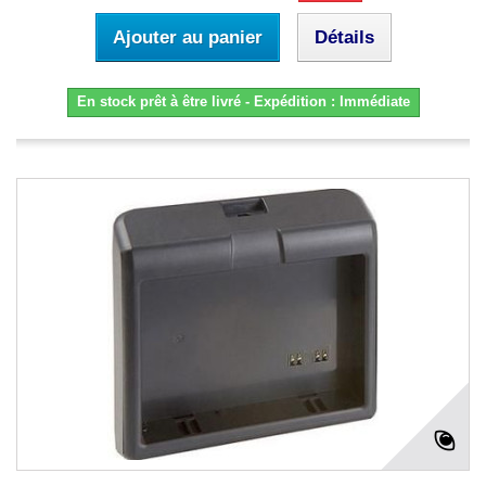
Ajouter au panier
Détails
En stock prêt à être livré - Expédition : Immédiate