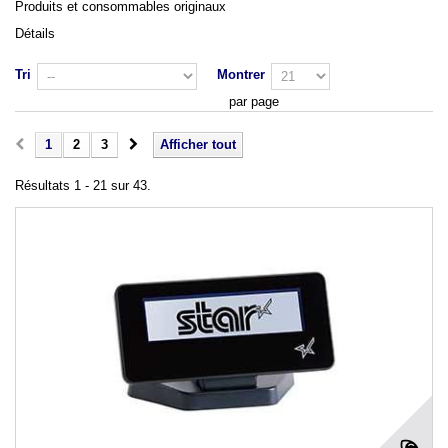
Produits et consommables originaux
Détails
Tri
Montrer
par page
1
2
3
Afficher tout
Résultats 1 - 21 sur 43.