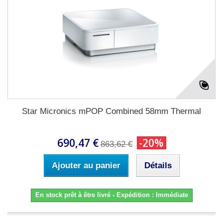
Star Micronics mPOP Combined 58mm Thermal
690,47 €
-20%
863,62 €
Ajouter au panier
Détails
En stock prêt à être livré - Expédition : Immédiate