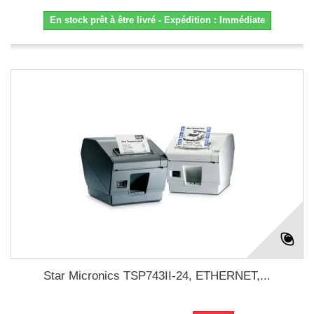
En stock prêt à être livré - Expédition : Immédiate
Star Micronics TSP743II-24, ETHERNET,...