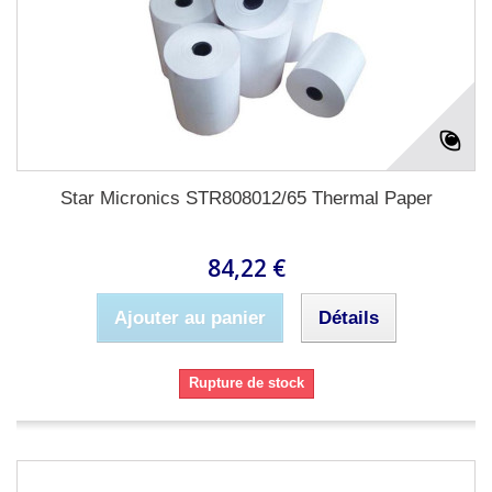
Star Micronics STR808012/65 Thermal Paper
84,22 €
Ajouter au panier
Détails
Rupture de stock