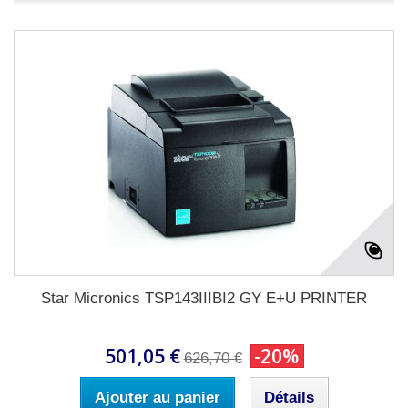
Star Micronics TSP143IIIBI2 GY E+U PRINTER
501,05 €
-20%
626,70 €
Ajouter au panier
Détails