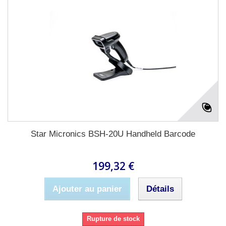
Star Micronics BSH-20U Handheld Barcode
199,32 €
Ajouter au panier
Détails
Rupture de stock