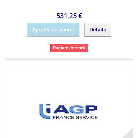
531,25 €
Ajouter au panier
Détails
Rupture de stock