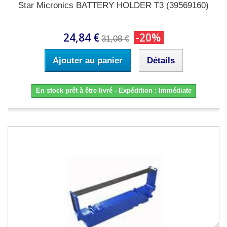
Star Micronics BATTERY HOLDER T3 (39569160)
24,84 €
-20%
31,08 €
Ajouter au panier
Détails
En stock prêt à être livré - Expédition : Immédiate