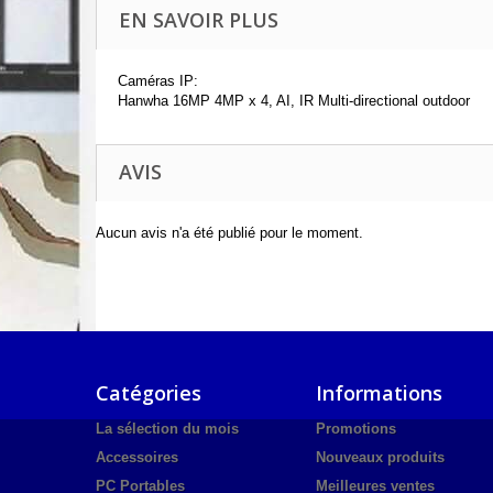
EN SAVOIR PLUS
Caméras IP:
Hanwha 16MP 4MP x 4, AI, IR Multi-directional outdoor
AVIS
Aucun avis n'a été publié pour le moment.
Catégories
Informations
La sélection du mois
Promotions
Accessoires
Nouveaux produits
PC Portables
Meilleures ventes