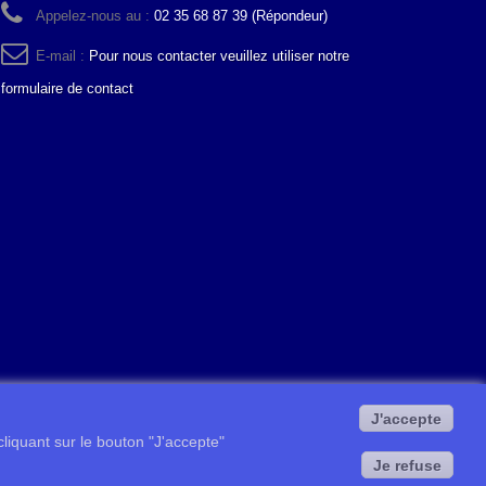
Appelez-nous au :
02 35 68 87 39 (Répondeur)
E-mail :
Pour nous contacter veuillez utiliser notre
formulaire de contact
J'accepte
 cliquant sur le bouton "J'accepte"
Je refuse