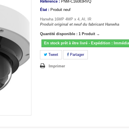
Référence :
PNM-C16083RVQ
État :
Produit neuf
Hanwha 16MP 4MP x 4, AI, IR
Produit original et neuf du fabricant Hanwha
Quantité disponible : 1 Produit →
En stock prêt à être livré - Expédition : Immédia
Tweet
Partager
Imprimer