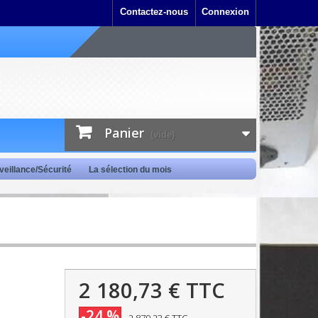
Contactez-nous
Connexion
Panier
(vide)
veillance/Sécurité
La sélection du mois
2 180,73 €
TTC
-24 %