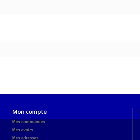
Mon compte
Mes commandes
Mes avoirs
Mes adresses