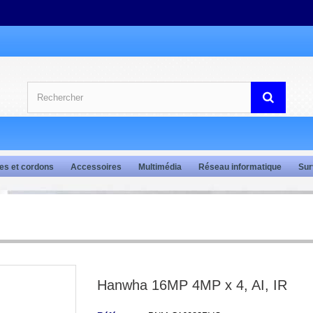
es et cordons
Accessoires
Multimédia
Réseau informatique
Sur
Hanwha 16MP 4MP x 4, AI, IR