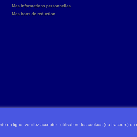
Mes informations personnelles
Mes bons de réduction
te en ligne, veuillez accepter l’utilisation des cookies (ou traceurs) en