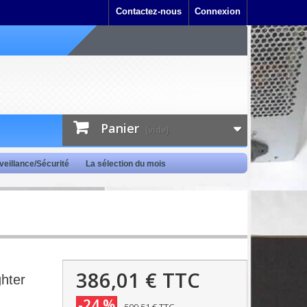
Contactez-nous
Connexion
Panier
(vide)
veillance/Sécurité
La sélection du mois
386,01 €
TTC
hter
-24 %