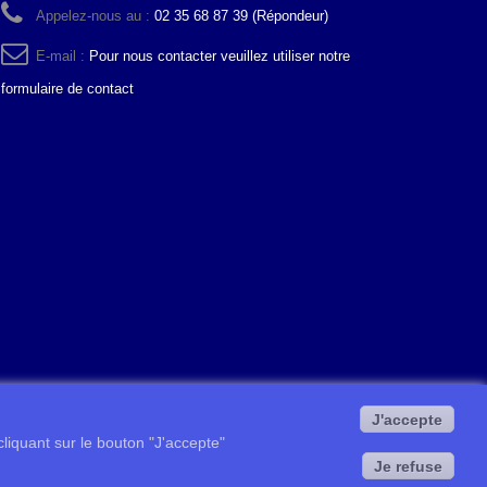
Appelez-nous au :
02 35 68 87 39 (Répondeur)
E-mail :
Pour nous contacter veuillez utiliser notre
formulaire de contact
J'accepte
 cliquant sur le bouton "J'accepte"
Je refuse