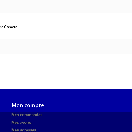
ork Camera
Mon compte
Mes commandes
Mes avoirs
Mes adresses