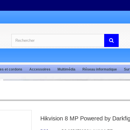
es et cordons
Accessoires
Multimédia
Réseau informatique
Sur
Hikvision 8 MP Powered by Darkfig