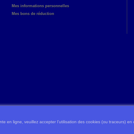
Mes informations personnelles
Mes bons de réduction
te en ligne, veuillez accepter l’utilisation des cookies (ou traceurs) en