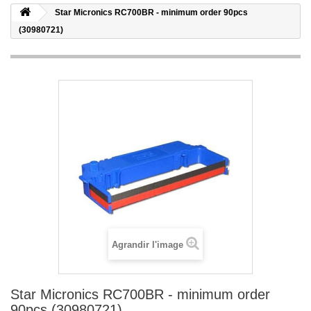
Star Micronics RC700BR - minimum order 90pcs
(30980721)
Agrandir l'image
Star Micronics RC700BR - minimum order
90pcs (30980721)