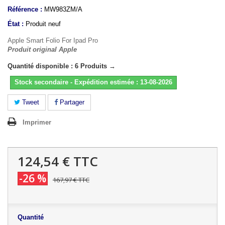
Référence :
MW983ZM/A
État :
Produit neuf
Apple Smart Folio For Ipad Pro
Produit original Apple
Quantité disponible : 6 Produits →
Stock secondaire - Expédition estimée : 13-08-2026
Tweet
Partager
Imprimer
124,54 €
TTC
-26 %
167,97 €
TTC
Quantité