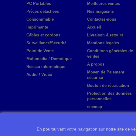
PC Portables
Meilleures ventes
Pièces détachées
Nos magasins
Consommable
Contactez-nous
Imprimante
Accueil
Câbles et cordons
Livraison & retours
Surveillance/Sécurité
Mentions légales
Point de Vente
Conditions générales de
ventes
Multimedia / Domotique
A propos
Réseau informatique
Moyen de Paiement
Audio / Vidéo
sécurisé
Bouton de rétractation
Protection des données
personnelles
sitemap
En poursuivant votre navigation sur notre site de ven