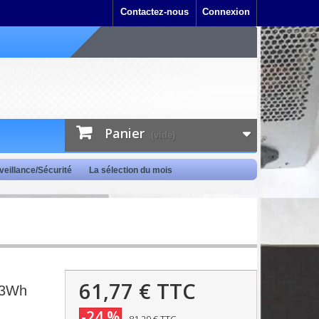
Contactez-nous
Connexion
Panier
(vide)
veillance/Sécurité
La sélection du mois
61,77 €
TTC
83Wh
-24 %