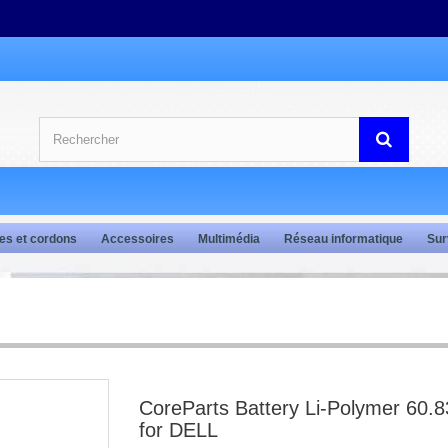
es et cordons
Accessoires
Multimédia
Réseau informatique
Sur
CoreParts Battery Li-Polymer 60.
for DELL