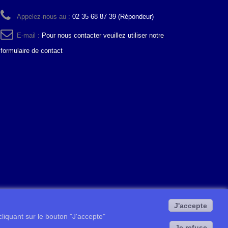
Appelez-nous au :
02 35 68 87 39 (Répondeur)
E-mail :
Pour nous contacter veuillez utiliser notre
formulaire de contact
J'accepte
 cliquant sur le bouton "J'accepte"
Je refuse