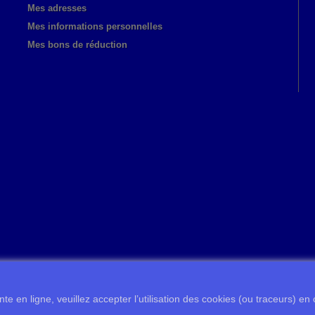
Mes adresses
Mes informations personnelles
Mes bons de réduction
te en ligne, veuillez accepter l’utilisation des cookies (ou traceurs) en