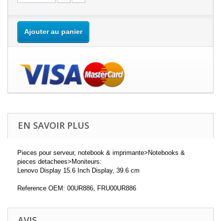
Ajouter au panier
EN SAVOIR PLUS
Pieces pour serveur, notebook & imprimante>Notebooks &
pieces detachees>Moniteurs:
Lenovo Display 15.6 Inch Display, 39.6 cm
Reference OEM: 00UR886, FRU00UR886
AVIS