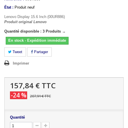
État :
Produit neuf
Lenovo Display 15.6 Inch (00UR886)
Produit original Lenovo
Quantité disponible : 3 Produits →
En stock - Expédition immédiate
Tweet
Partager
Imprimer
157,84 €
TTC
-24 %
207,91 €
TTC
Quantité