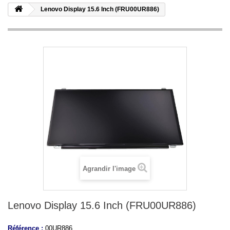
Lenovo Display 15.6 Inch (FRU00UR886)
Agrandir l'image
Lenovo Display 15.6 Inch (FRU00UR886)
Référence :
00UR886