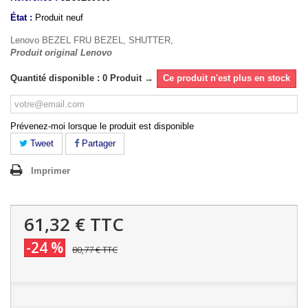
État :
Produit neuf
Lenovo BEZEL FRU BEZEL, SHUTTER,
Produit original Lenovo
Quantité disponible : 0 Produit →
Ce produit n'est plus en stock
Prévenez-moi lorsque le produit est disponible
Tweet
Partager
Imprimer
61,32 €
TTC
-24 %
80,77 €
TTC