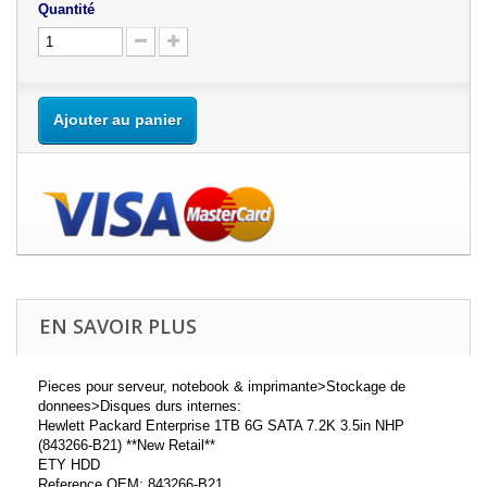
Quantité
Ajouter au panier
EN SAVOIR PLUS
Pieces pour serveur, notebook & imprimante>Stockage de
donnees>Disques durs internes:
Hewlett Packard Enterprise 1TB 6G SATA 7.2K 3.5in NHP
(843266-B21) **New Retail**
ETY HDD
Reference OEM: 843266-B21