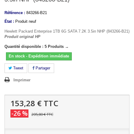
Référence :
843266-B21
État :
Produit neuf
Hewlett Packard Enterprise 1TB 6G SATA 7.2K 3.5in NHP (843266-B21)
Produit original HP
Quantité disponible : 5 Produits →
En stock - Expédition immédiate
Tweet
Partager
Imprimer
153,28 €
TTC
-26 %
205,80 €
TTC