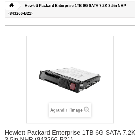
Hewlett Packard Enterprise 1TB 6G SATA 7.2K 3.5in NHP
(843266-B21)
Agrandir l'image
Hewlett Packard Enterprise 1TB 6G SATA 7.2K
3.5in NHP (843266-B21)