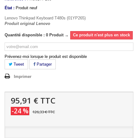
État :
Produit neuf
Lenovo Thinkpad Keyboard T480s (01YP265)
Produit original Lenovo
Quantité disponible : 0 Produit →
Ce produit n'est plus en stock
Prévenez-moi lorsque le produit est disponible
Tweet
Partager
Imprimer
95,91 €
TTC
-24 %
126,33 €
TTC