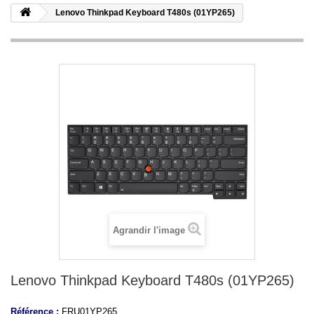
Lenovo Thinkpad Keyboard T480s (01YP265)
Agrandir l'image
Lenovo Thinkpad Keyboard T480s (01YP265)
Référence :
FRU01YP265