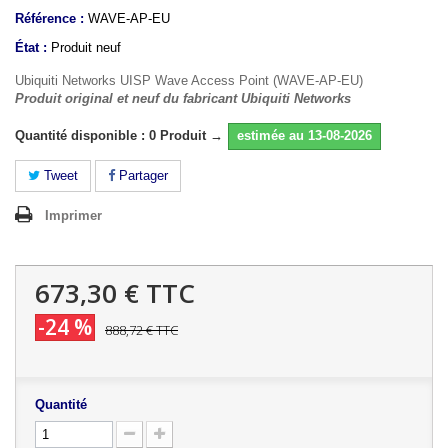
Référence :
WAVE-AP-EU
État :
Produit neuf
Ubiquiti Networks UISP Wave Access Point (WAVE-AP-EU)
Produit original et neuf du fabricant Ubiquiti Networks
Quantité disponible : 0 Produit →
estimée au 13-08-2026
Tweet
Partager
Imprimer
673,30 €
TTC
-24 %
888,72 €
TTC
Quantité