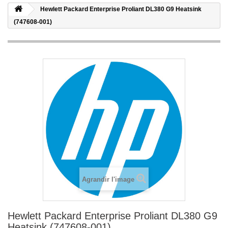
Hewlett Packard Enterprise Proliant DL380 G9 Heatsink
(747608-001)
Agrandir l'image
Hewlett Packard Enterprise Proliant DL380 G9
Heatsink (747608-001)