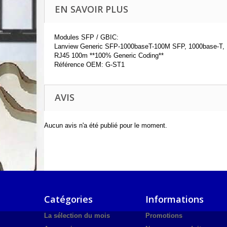
EN SAVOIR PLUS
Modules SFP / GBIC:
Lanview Generic SFP-1000baseT-100M SFP, 1000base-T,
RJ45 100m **100% Generic Coding**
Référence OEM: G-ST1
AVIS
Aucun avis n'a été publié pour le moment.
Catégories
Informations
La sélection du mois
Promotions