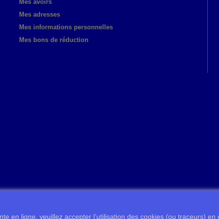
Mes avoirs
Mes adresses
Mes informations personnelles
Mes bons de réduction
te en ligne, veuillez accepter l’utilisation des cookies (ou traceurs) en