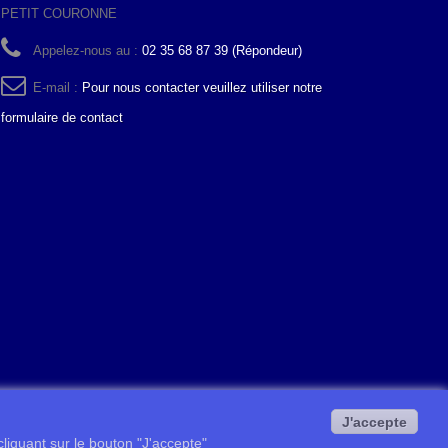
PETIT COURONNE
Appelez-nous au :
02 35 68 87 39 (Répondeur)
E-mail :
Pour nous contacter veuillez utiliser notre
formulaire de contact
J'accepte
 cliquant sur le bouton "J'accepte"