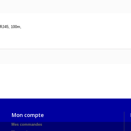
 RJ45, 100m,
Mon compte
Mes commandes