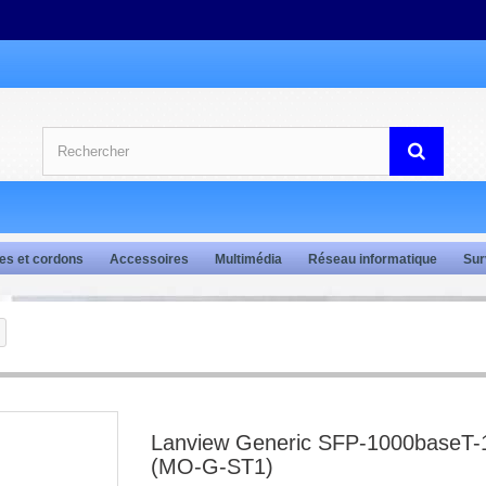
es et cordons
Accessoires
Multimédia
Réseau informatique
Sur
Lanview Generic SFP-1000baseT
(MO-G-ST1)