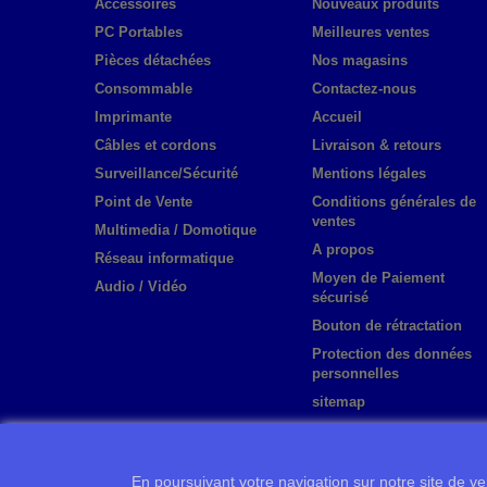
Accessoires
Nouveaux produits
PC Portables
Meilleures ventes
Pièces détachées
Nos magasins
Consommable
Contactez-nous
Imprimante
Accueil
Câbles et cordons
Livraison & retours
Surveillance/Sécurité
Mentions légales
Point de Vente
Conditions générales de
ventes
Multimedia / Domotique
A propos
Réseau informatique
Moyen de Paiement
Audio / Vidéo
sécurisé
Bouton de rétractation
Protection des données
personnelles
sitemap
En poursuivant votre navigation sur notre site de ven