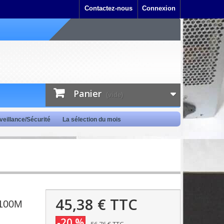
Contactez-nous
Connexion
Panier
(vide)
veillance/Sécurité
La sélection du mois
45,38 €
TTC
-100M
-20 %