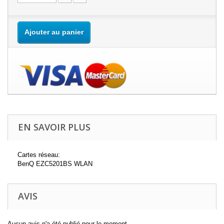
Ajouter au panier
EN SAVOIR PLUS
Cartes réseau:
BenQ EZC5201BS WLAN
AVIS
Aucun avis n'a été publié pour le moment.