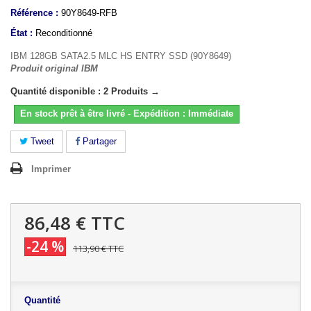
Référence :
90Y8649-RFB
État :
Reconditionné
IBM 128GB SATA2.5 MLC HS ENTRY SSD (90Y8649)
Produit original IBM
Quantité disponible : 2 Produits →
En stock prêt à être livré - Expédition : Immédiate
Tweet
Partager
Imprimer
86,48 €
TTC
-24 %
113,90 €
TTC
Quantité