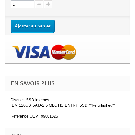
Ajouter au panier
EN SAVOIR PLUS
Disques SSD internes:
IBM 128GB SATA2.5 MLC HS ENTRY SSD **Refurbished**
Référence OEM: 99001325