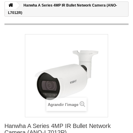
Hanwha A Series 4MP IR Bullet Network Camera (ANO-
L7012R)
Agrandir l'image
Hanwha A Series 4MP IR Bullet Network
Camera (ANO-L7012R)