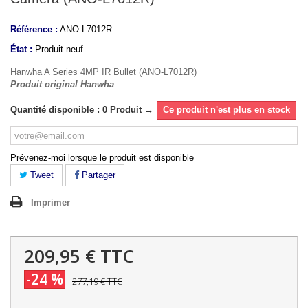
Référence :
ANO-L7012R
État :
Produit neuf
Hanwha A Series 4MP IR Bullet (ANO-L7012R)
Produit original Hanwha
Quantité disponible : 0 Produit →
Ce produit n'est plus en stock
Prévenez-moi lorsque le produit est disponible
Tweet
Partager
Imprimer
209,95 €
TTC
-24 %
277,19 €
TTC