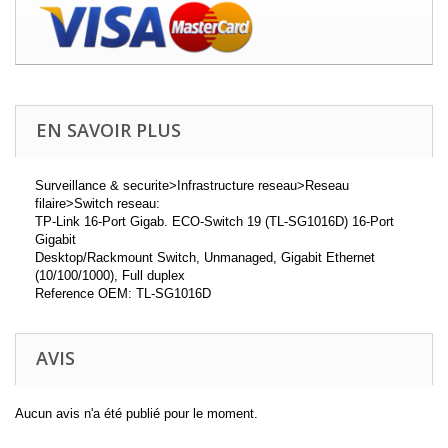
EN SAVOIR PLUS
Surveillance & securite>Infrastructure reseau>Reseau
filaire>Switch reseau:
TP-Link 16-Port Gigab. ECO-Switch 19 (TL-SG1016D) 16-Port
Gigabit
Desktop/Rackmount Switch, Unmanaged, Gigabit Ethernet
(10/100/1000), Full duplex
Reference OEM: TL-SG1016D
AVIS
Aucun avis n'a été publié pour le moment.