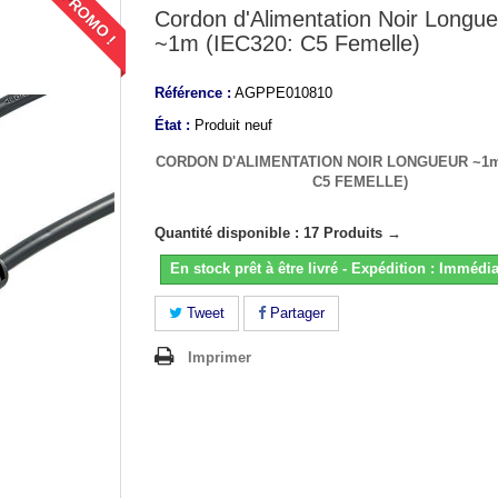
PROMO !
Cordon d'Alimentation Noir Longue
~1m (IEC320: C5 Femelle)
Référence :
AGPPE010810
État :
Produit neuf
CORDON D'ALIMENTATION NOIR LONGUEUR ~1m 
C5 FEMELLE)
Quantité disponible : 17 Produits →
En stock prêt à être livré - Expédition : Immédia
Tweet
Partager
Imprimer