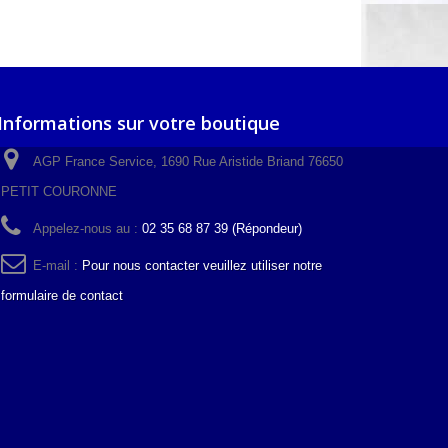
Informations sur votre boutique
AGP France Service, 1690 Rue Aristide Briand 76650
PETIT COURONNE
Appelez-nous au :
02 35 68 87 39 (Répondeur)
E-mail :
Pour nous contacter veuillez utiliser notre
formulaire de contact