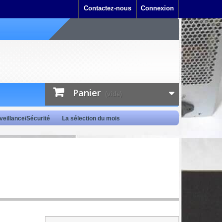
Contactez-nous
Connexion
Panier
(vide)
veillance/Sécurité
La sélection du mois