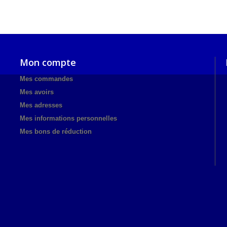
Mon compte
Mes commandes
Mes avoirs
Mes adresses
Mes informations personnelles
Mes bons de réduction