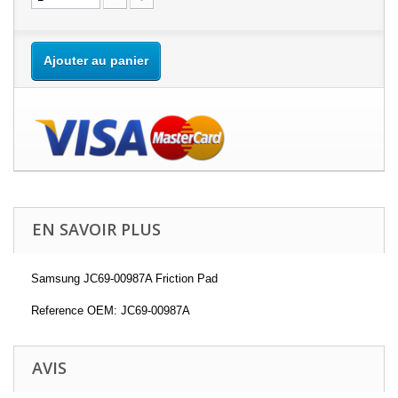
Ajouter au panier
EN SAVOIR PLUS
Samsung JC69-00987A Friction Pad
Reference OEM: JC69-00987A
AVIS