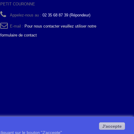
PETIT COURONNE
Appelez-nous au :
02 35 68 87 39 (Répondeur)
E-mail :
Pour nous contacter veuillez utiliser notre
formulaire de contact
J'accepte
 cliquant sur le bouton "J'accepte"