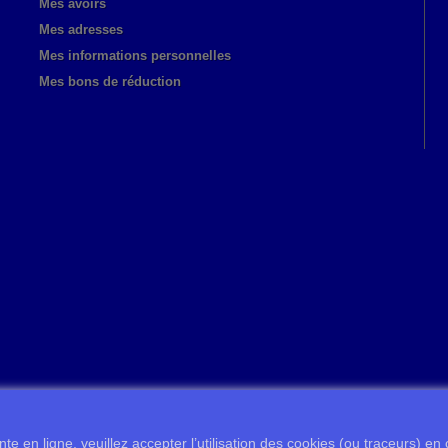
Mes avoirs
Mes adresses
Mes informations personnelles
Mes bons de réduction
te en ligne, veuillez accepter l’utilisation des cookies (ou traceurs) en