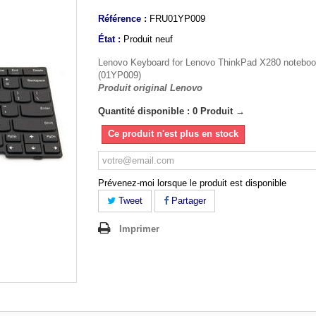
Référence :
FRU01YP009
État :
Produit neuf
Lenovo Keyboard for Lenovo ThinkPad X280 notebo
(01YP009)
Produit original Lenovo
Quantité disponible : 0 Produit →
Ce produit n'est plus en stock
Prévenez-moi lorsque le produit est disponible
Tweet
Partager
Imprimer