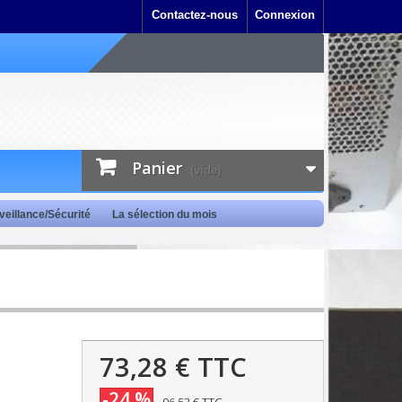
Contactez-nous
Connexion
Panier
(vide)
veillance/Sécurité
La sélection du mois
73,28 €
TTC
-24 %