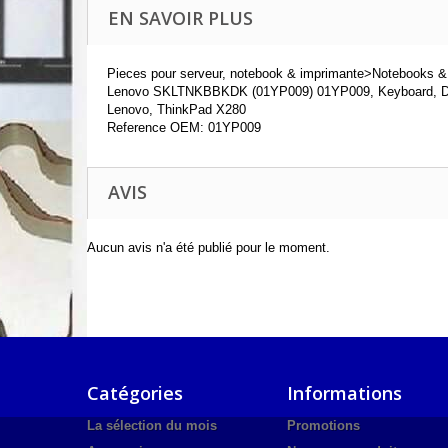
EN SAVOIR PLUS
Pieces pour serveur, notebook & imprimante>Notebooks & p
Lenovo SKLTNKBBKDK (01YP009) 01YP009, Keyboard, D
Lenovo, ThinkPad X280
Reference OEM: 01YP009
AVIS
Aucun avis n'a été publié pour le moment.
Catégories
Informations
La sélection du mois
Promotions