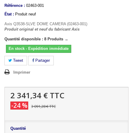
Référence :
02463-001
État :
Produit neuf
Axis Q3538-SLVE DOME CAMERA (02463-001)
Produit original et neuf du fabricant Axis
Quantité disponible : 8 Produits →
En stock - Expédition immédiate
Tweet
Partager
Imprimer
2 341,34 €
TTC
-24 %
3 091,28 €
TTC
Quantité