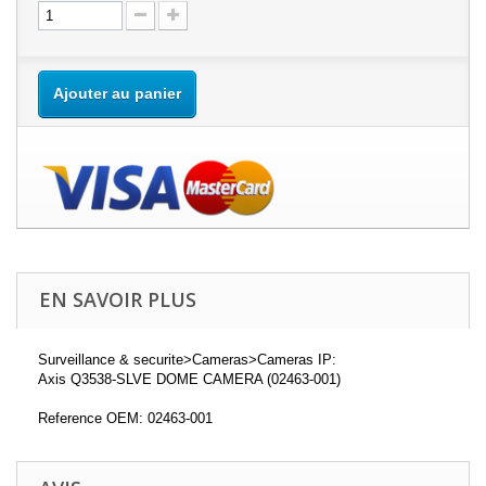
Ajouter au panier
EN SAVOIR PLUS
Surveillance & securite>Cameras>Cameras IP:
Axis Q3538-SLVE DOME CAMERA (02463-001)
Reference OEM: 02463-001