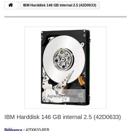
IBM Harddisk 146 GB internal 2.5 (42D0633)
Agrandir l'image
IBM Harddisk 146 GB internal 2.5 (42D0633)
Référence :
42D0633-RFB