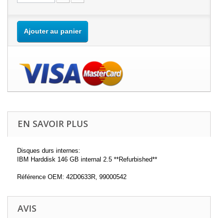
Ajouter au panier
EN SAVOIR PLUS
Disques durs internes:
IBM Harddisk 146 GB internal 2.5 **Refurbished**
Référence OEM: 42D0633R, 99000542
AVIS