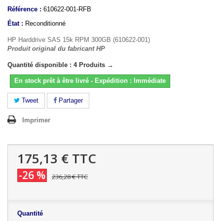
Référence :
610622-001-RFB
État :
Reconditionné
HP Harddrive SAS 15k RPM 300GB (610622-001)
Produit original du fabricant HP
Quantité disponible : 4 Produits →
En stock prêt à être livré - Expédition : Immédiate
Tweet
Partager
Imprimer
175,13 €
TTC
-26 %
236,28 €
TTC
Quantité