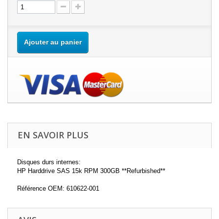
Ajouter au panier
EN SAVOIR PLUS
Disques durs internes:
HP Harddrive SAS 15k RPM 300GB **Refurbished**
Référence OEM: 610622-001