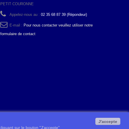
PETIT COURONNE
Appelez-nous au :
02 35 68 87 39 (Répondeur)
E-mail :
Pour nous contacter veuillez utiliser notre
formulaire de contact
J'accepte
 cliquant sur le bouton "J'accepte"