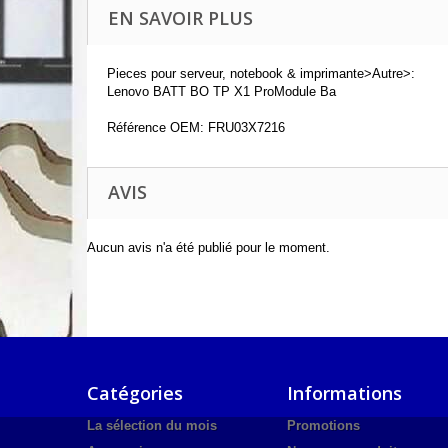
EN SAVOIR PLUS
Pieces pour serveur, notebook & imprimante>Autre>:
Lenovo BATT BO TP X1 ProModule Ba
Référence OEM: FRU03X7216
AVIS
Aucun avis n'a été publié pour le moment.
Catégories
Informations
La sélection du mois
Promotions