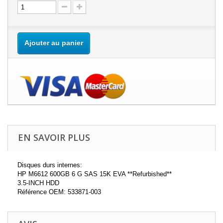
Ajouter au panier
EN SAVOIR PLUS
Disques durs internes:
HP M6612 600GB 6 G SAS 15K EVA **Refurbished**
3.5-INCH HDD
Référence OEM: 533871-003