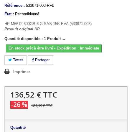
Référence :
533871-003-RFB
État :
Reconditionné
HP M6612 600GB 6 G SAS 15K EVA (533871-003)
Produit original HP
Quantité disponible : 1 Produit →
En stock prêt à être livré - Expédition : Immédiate
Tweet
Partager
Imprimer
136,52 €
TTC
-26 %
184,19 €
TTC
Quantité