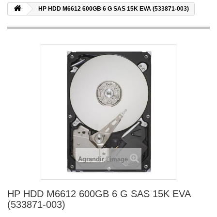
HP HDD M6612 600GB 6 G SAS 15K EVA (533871-003)
Agrandir l'image
HP HDD M6612 600GB 6 G SAS 15K EVA
(533871-003)