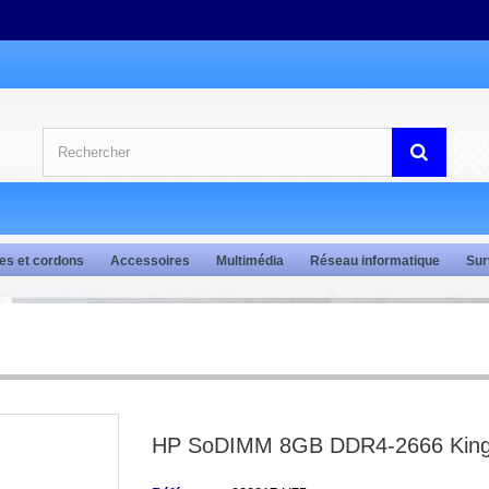
es et cordons
Accessoires
Multimédia
Réseau informatique
Sur
HP SoDIMM 8GB DDR4-2666 King