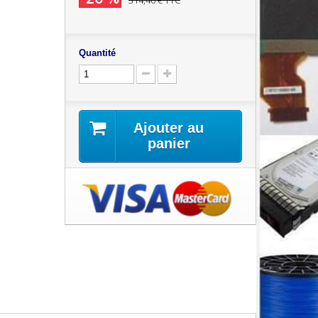
314,40 €
TTC
Quantité
Ajouter au
panier