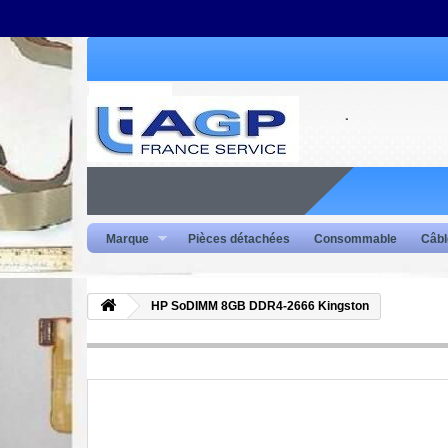
Marque
Pièces détachées
Consommable
Câbl
HP SoDIMM 8GB DDR4-2666 Kingston