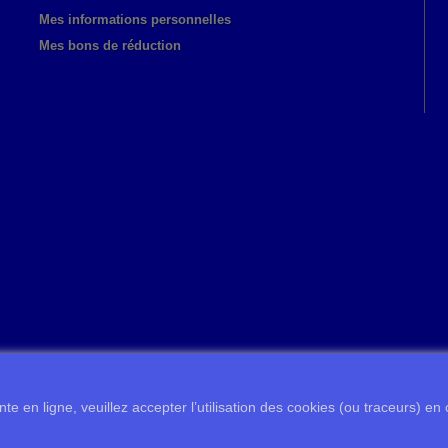
Mes informations personnelles
Mes bons de réduction
te en ligne, veuillez accepter l’utilisation des cookies (ou traceurs) en