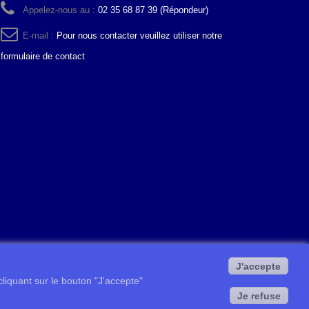
Appelez-nous au :
02 35 68 87 39 (Répondeur)
E-mail :
Pour nous contacter veuillez utiliser notre
formulaire de contact
J'accepte
 cliquant sur le bouton "J'accepte"
Je refuse