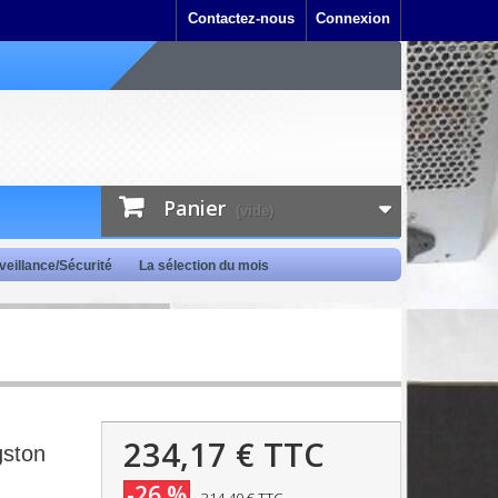
Contactez-nous
Connexion
Panier
(vide)
veillance/Sécurité
La sélection du mois
234,17 €
TTC
ston
-26 %