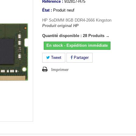
Référence :
932817-H75
État :
Produit neuf
HP SoDIMM 8GB DDR4-2666 Kingston
Produit original HP
Quantité disponible : 28 Produits →
En stock - Expédition immédiate
Tweet
Partager
Imprimer