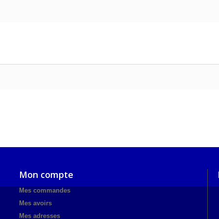
Mon compte
Mes commandes
Mes avoirs
Mes adresses