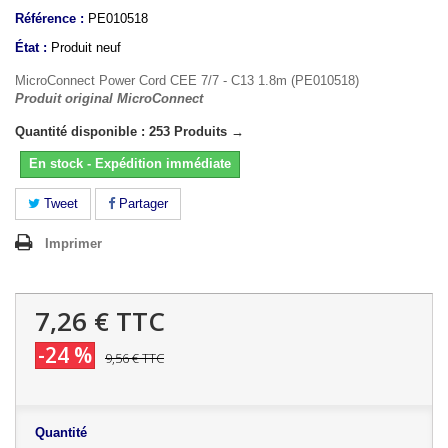
Référence :
PE010518
État :
Produit neuf
MicroConnect Power Cord CEE 7/7 - C13 1.8m (PE010518)
Produit original MicroConnect
Quantité disponible : 253 Produits →
En stock - Expédition immédiate
Tweet
Partager
Imprimer
7,26 €
TTC
-24 %
9,56 €
TTC
Quantité