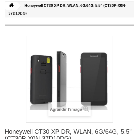
Honeywell CT30 XP DR, WLAN, 6G/64G, 5.5" (CT30P-X0N-
37D10DG)
Agrandir l'image
Honeywell CT30 XP DR, WLAN, 6G/64G, 5.5"
(CT30P-X0N-37D10DG)