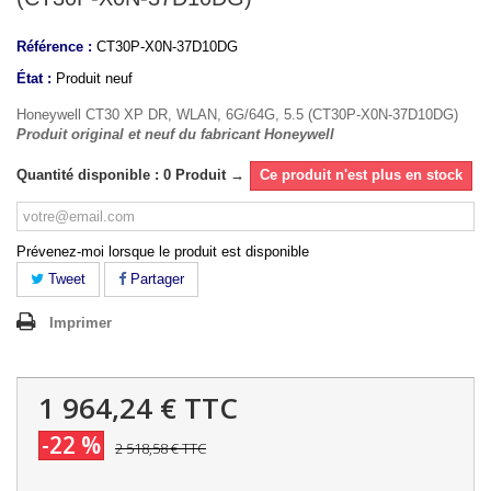
Référence :
CT30P-X0N-37D10DG
État :
Produit neuf
Honeywell CT30 XP DR, WLAN, 6G/64G, 5.5 (CT30P-X0N-37D10DG)
Produit original et neuf du fabricant Honeywell
Quantité disponible : 0 Produit →
Ce produit n'est plus en stock
Prévenez-moi lorsque le produit est disponible
Tweet
Partager
Imprimer
1 964,24 €
TTC
-22 %
2 518,58 €
TTC