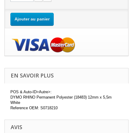
Ajouter au panier
EN SAVOIR PLUS
POS & Auto-ID>Autre>:
DYMO RHINO Permanent Polyester (18483) 12mm x 5,5m
White
Reference OEM: S0718210
AVIS