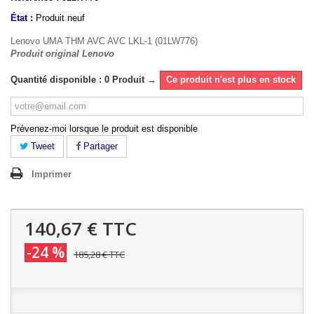
État :
Produit neuf
Lenovo UMA THM AVC AVC LKL-1 (01LW776)
Produit original Lenovo
Quantité disponible : 0 Produit →
Ce produit n'est plus en stock
Prévenez-moi lorsque le produit est disponible
Tweet
Partager
Imprimer
140,67 €
TTC
-24 %
185,28 €
TTC