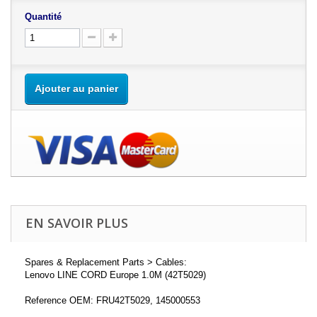
Quantité
Ajouter au panier
EN SAVOIR PLUS
Spares & Replacement Parts > Cables:
Lenovo LINE CORD Europe 1.0M (42T5029)
Reference OEM: FRU42T5029, 145000553