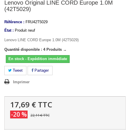
Lenovo Original LINE CORD Europe 1.0M
(42T5029)
Référence :
FRU42T5029
État :
Produit neuf
Lenovo LINE CORD Europe 1.0M (42T5029)
Quantité disponible : 4 Produits →
En stock - Expédition immédiate
Tweet
Partager
Imprimer
17,69 €
TTC
-20 %
22,11 €
TTC