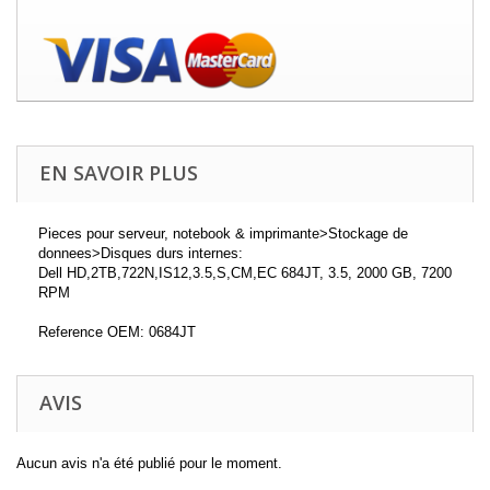
EN SAVOIR PLUS
Pieces pour serveur, notebook & imprimante>Stockage de
donnees>Disques durs internes:
Dell HD,2TB,722N,IS12,3.5,S,CM,EC 684JT, 3.5, 2000 GB, 7200
RPM
Reference OEM: 0684JT
AVIS
Aucun avis n'a été publié pour le moment.