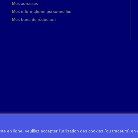
Mes adresses
Mes informations personnelles
Mes bons de réduction
te en ligne, veuillez accepter l’utilisation des cookies (ou traceurs) en