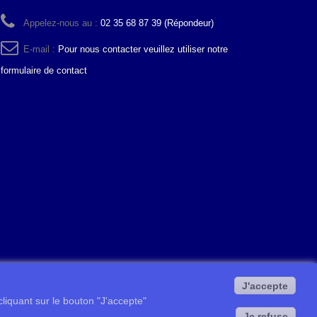
Appelez-nous au :
02 35 68 87 39 (Répondeur)
E-mail :
Pour nous contacter veuillez utiliser notre
formulaire de contact
J'accepte
 cliquant sur le bouton "J'accepte"
Je refuse