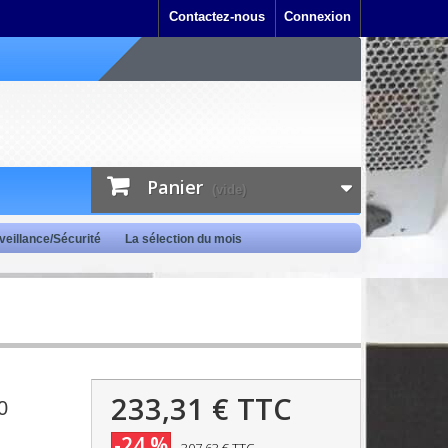
Contactez-nous
Connexion
Panier
(vide)
veillance/Sécurité
La sélection du mois
233,31 €
TTC
0
-24 %