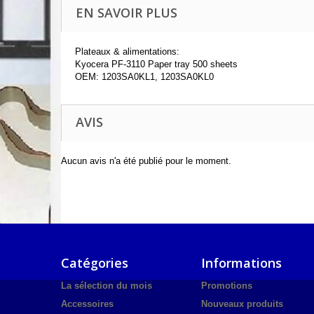
EN SAVOIR PLUS
Plateaux & alimentations:
Kyocera PF-3110 Paper tray 500 sheets
OEM: 1203SA0KL1, 1203SA0KL0
AVIS
Aucun avis n'a été publié pour le moment.
Catégories
Informations
La sélection du mois
Promotions
Accessoires
Nouveaux produits