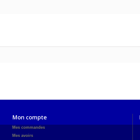
Mon compte
Mes commandes
Mes avoirs