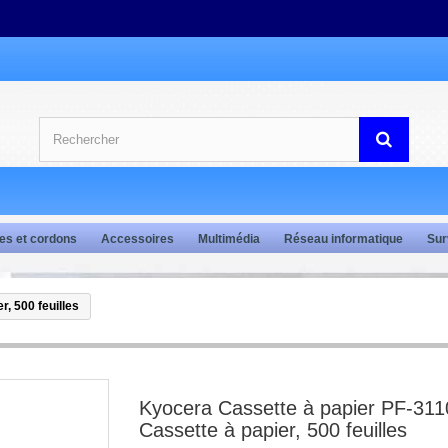
es et cordons
Accessoires
Multimédia
Réseau informatique
Sur
, 500 feuilles
Kyocera Cassette à papier PF-311
Cassette à papier, 500 feuilles