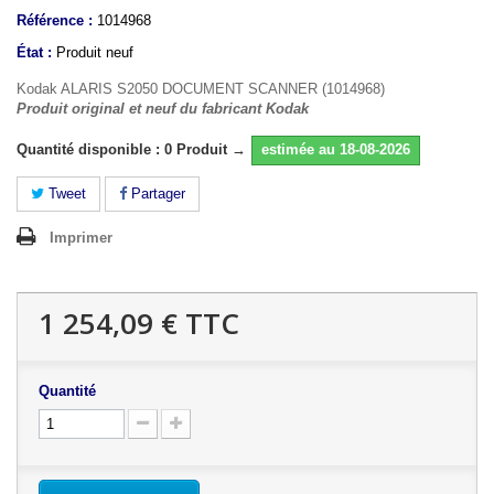
Référence :
1014968
État :
Produit neuf
Kodak ALARIS S2050 DOCUMENT SCANNER (1014968)
Produit original et neuf du fabricant Kodak
Quantité disponible : 0 Produit →
estimée au 18-08-2026
Tweet
Partager
Imprimer
1 254,09 €
TTC
Quantité