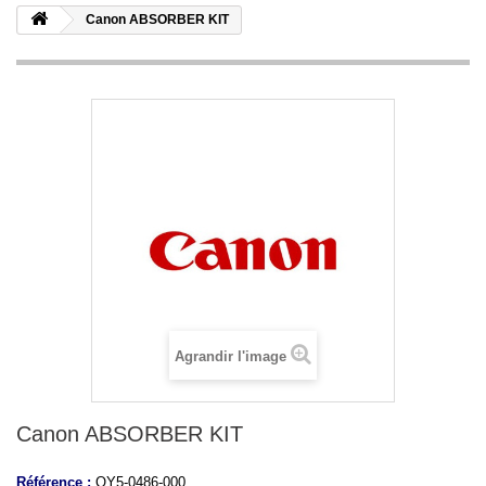
Canon ABSORBER KIT
Agrandir l'image
Canon ABSORBER KIT
Référence :
QY5-0486-000