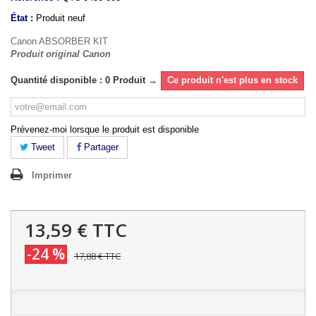
État :
Produit neuf
Canon ABSORBER KIT
Produit original Canon
Quantité disponible : 0 Produit →
Ce produit n'est plus en stock
Prévenez-moi lorsque le produit est disponible
Tweet
Partager
Imprimer
13,59 €
TTC
-24 %
17,88 €
TTC