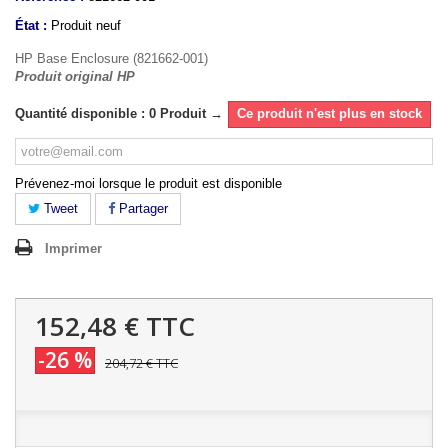
État :
Produit neuf
HP Base Enclosure (821662-001)
Produit original HP
Quantité disponible : 0 Produit →
Ce produit n'est plus en stock
Prévenez-moi lorsque le produit est disponible
Tweet
Partager
Imprimer
152,48 €
TTC
-26 %
204,72 €
TTC