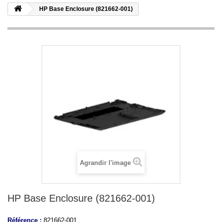
HP Base Enclosure (821662-001)
Agrandir l'image
HP Base Enclosure (821662-001)
Référence :
821662-001