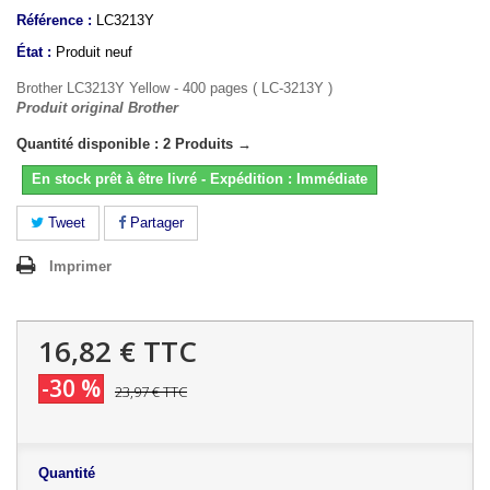
Référence :
LC3213Y
État :
Produit neuf
Brother LC3213Y Yellow - 400 pages ( LC-3213Y )
Produit original Brother
Quantité disponible : 2 Produits →
En stock prêt à être livré - Expédition : Immédiate
Tweet
Partager
Imprimer
16,82 €
TTC
-30 %
23,97 €
TTC
Quantité