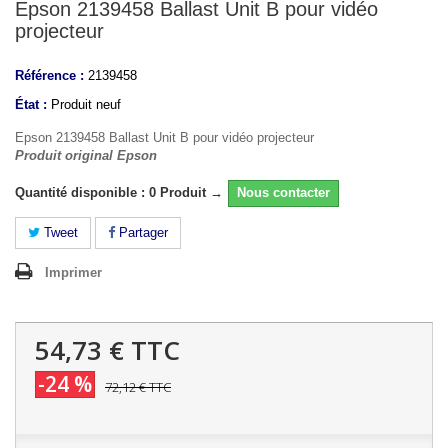
Epson 2139458 Ballast Unit B pour vidéo
projecteur
Référence :
2139458
État :
Produit neuf
Epson 2139458 Ballast Unit B pour vidéo projecteur
Produit original Epson
Quantité disponible : 0 Produit →
Nous contacter
Tweet
Partager
Imprimer
54,73 €
TTC
-24 %
72,12 €
TTC