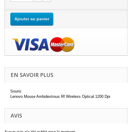
Ajouter au panier
EN SAVOIR PLUS
Souris:
Lenovo Mouse Ambidextrous Rf Wireless Optical 1200 Dpi
AVIS
Aucun avis n'a été publié pour le moment.