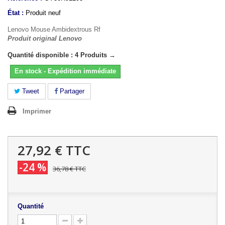
État :
Produit neuf
Lenovo Mouse Ambidextrous Rf
Produit original Lenovo
Quantité disponible : 4 Produits →
En stock - Expédition immédiate
Tweet
Partager
Imprimer
27,92 €
TTC
-24 %
36,78 €
TTC
Quantité