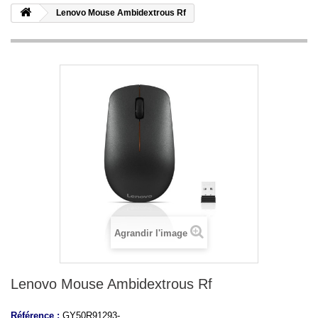
Lenovo Mouse Ambidextrous Rf
Agrandir l'image
Lenovo Mouse Ambidextrous Rf
Référence :
GY50R91293-