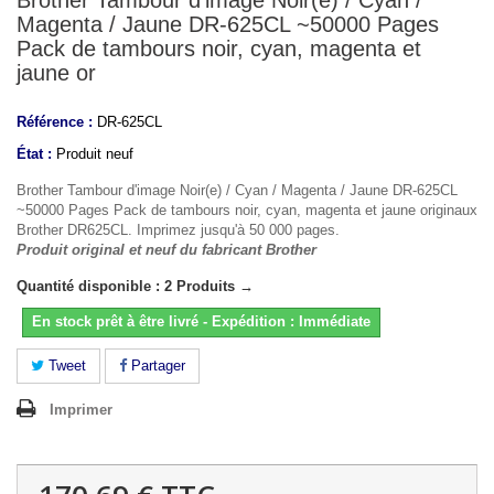
Brother Tambour d'image Noir(e) / Cyan /
Magenta / Jaune DR-625CL ~50000 Pages
Pack de tambours noir, cyan, magenta et
jaune or
Référence :
DR-625CL
État :
Produit neuf
Brother Tambour d'image Noir(e) / Cyan / Magenta / Jaune DR-625CL
~50000 Pages Pack de tambours noir, cyan, magenta et jaune originaux
Brother DR625CL. Imprimez jusqu'à 50 000 pages.
Produit original et neuf du fabricant Brother
Quantité disponible : 2 Produits →
En stock prêt à être livré - Expédition : Immédiate
Tweet
Partager
Imprimer